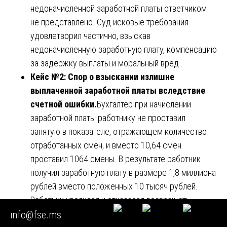
недоначисленной заработной платы ответчиком
не представлено. Суд исковые требования
удовлетворил частично, взыскав
недоначисленную заработную плату, компенсацию
за задержку выплаты и моральный вред .
Кейс №2: Спор о взыскании излишне
выплаченной заработной платы вследствие
счетной ошибки.
Бухгалтер при начислении
заработной платы работнику не проставил
запятую в показателе, отражающем количество
отработанных смен, и вместо 10,64 смен
проставил 1064 смены. В результате работник
получил заработную плату в размере 1,8 миллиона
рублей вместо положенных 10 тысяч рублей.
Работник уволился и отказался возвращать
излишне выплаченные суммы. Суды первой и
info@fse.ms