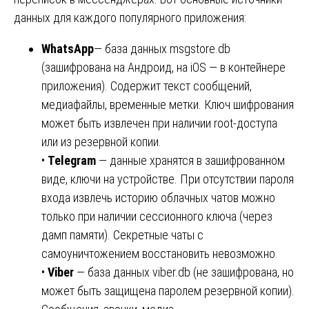
данных для каждого популярного приложения:
WhatsApp
— база данных msgstore.db
(зашифрована на Андроид, на iOS — в контейнере
приложения). Содержит текст сообщений,
медиафайлы, временные метки. Ключ шифрования
может быть извлечен при наличии root-доступа
или из резервной копии.
•
Telegram
— данные хранятся в зашифрованном
виде, ключи на устройстве. При отсутствии пароля
входа извлечь историю облачных чатов можно
только при наличии сессионного ключа (через
дамп памяти). Секретные чаты с
самоуничтожением восстановить невозможно.
•
Viber
— база данных viber.db (не зашифрована, но
может быть защищена паролем резервной копии).