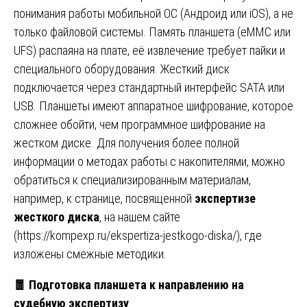
понимания работы мобильной ОС (Андроид или iOS), а не
только файловой системы. Память планшета (eMMC или
UFS) распаяна на плате, её извлечение требует пайки и
специального оборудования. Жесткий диск
подключается через стандартный интерфейс SATA или
USB. Планшеты имеют аппаратное шифрование, которое
сложнее обойти, чем программное шифрование на
жестком диске. Для получения более полной
информации о методах работы с накопителями, можно
обратиться к специализированным материалам,
например, к странице, посвященной
экспертизе
жесткого диска
, на нашем сайте
(
https://kompexp.ru/ekspertiza-jestkogo-diska/
), где
изложены смежные методики.
🧧
Подготовка планшета к направлению на
судебную экспертизу