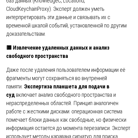
баз данных (KnowledgeC, Locationd,
CloudKeychainProxy). Эксперт должен уметь
интерпретировать эти данные и связывать их с
временной шкалой событий, установленной по другим
доказательствам.
🟨
Извлечение удаленных данных и анализ
свободного пространства
Даже после удаления пользователем информации её
фрагменты могут сохраняться во внутренней
памяти.
Экспертиза планшета для подачи в
суд
включает анализ свободного пространства и
нераспределенных областей. Принцип аналогичен
работе с жесткими дисками: операционная система
помечает блоки данных как свободные, но физически
информация остается до момента перезаписи. Эксперт
использует методы каравана сигнатур для поиска