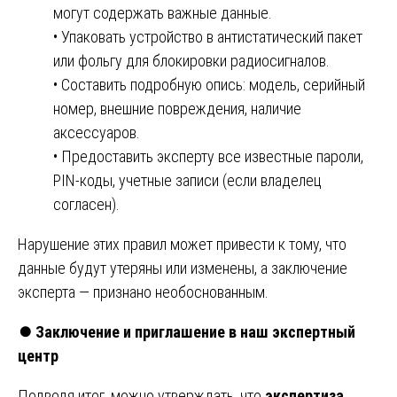
могут содержать важные данные.
• Упаковать устройство в антистатический пакет
или фольгу для блокировки радиосигналов.
• Составить подробную опись: модель, серийный
номер, внешние повреждения, наличие
аксессуаров.
• Предоставить эксперту все известные пароли,
PIN-коды, учетные записи (если владелец
согласен).
Нарушение этих правил может привести к тому, что
данные будут утеряны или изменены, а заключение
эксперта — признано необоснованным.
⏺️
Заключение и приглашение в наш экспертный
центр
Подводя итог, можно утверждать, что
экспертиза