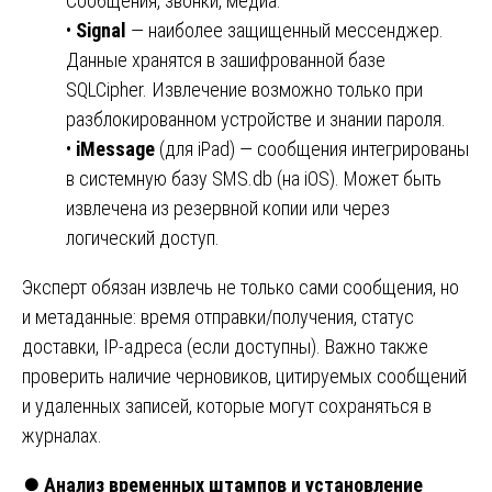
Сообщения, звонки, медиа.
•
Signal
— наиболее защищенный мессенджер.
Данные хранятся в зашифрованной базе
SQLCipher. Извлечение возможно только при
разблокированном устройстве и знании пароля.
•
iMessage
(для iPad) — сообщения интегрированы
в системную базу SMS.db (на iOS). Может быть
извлечена из резервной копии или через
логический доступ.
Эксперт обязан извлечь не только сами сообщения, но
и метаданные: время отправки/получения, статус
доставки, IP-адреса (если доступны). Важно также
проверить наличие черновиков, цитируемых сообщений
и удаленных записей, которые могут сохраняться в
журналах.
⏺️
Анализ временных штампов и установление