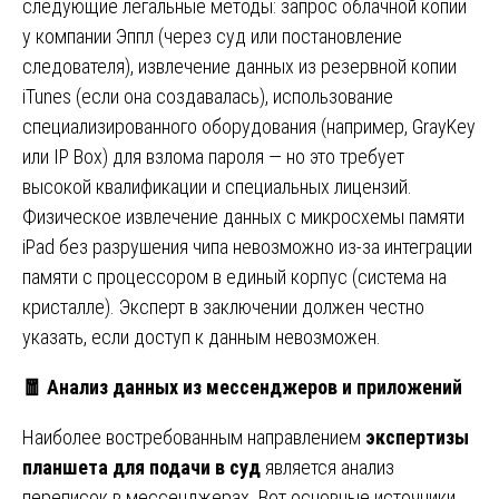
следующие легальные методы: запрос облачной копии
у компании Эппл (через суд или постановление
следователя), извлечение данных из резервной копии
iTunes (если она создавалась), использование
специализированного оборудования (например, GrayKey
или IP Box) для взлома пароля — но это требует
высокой квалификации и специальных лицензий.
Физическое извлечение данных с микросхемы памяти
iPad без разрушения чипа невозможно из-за интеграции
памяти с процессором в единый корпус (система на
кристалле). Эксперт в заключении должен честно
указать, если доступ к данным невозможен.
🧧
Анализ данных из мессенджеров и приложений
Наиболее востребованным направлением
экспертизы
планшета для подачи в суд
является анализ
переписок в мессенджерах. Вот основные источники