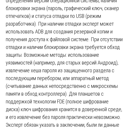
определения версии операционной системы, наличия
блокировки экрана (пароль, графический ключ, сканер
отпечатков) и статуса отладки по USB (режим
разработчика). При наличии отладки эксперт может
использовать ADB для создания резервной копии и
получения доступа к файловой системе. При отсутствии
отладки и наличии блокировки экрана требуется обход
защиты. Возможные методы: использование
уязвимостей (например, для старых версий Андроид),
извлечение хеша пароля из защищенного раздела с
последующим перебором, или аппаратный метод
(считывание данных непосредственно с микросхемы
памяти в обход контроллера). Для планшетов с
поддержкой технологии FDE (полное шифрование
диска) ключ шифрования хранится в доверенной среде,
и его извлечение без пароля практически невозможно.
Эксперт обязан указать в заключении, были ли данные