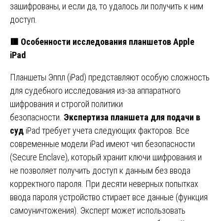
зашифрованы, и если да, то удалось ли получить к ним
доступ.
🟥
Особенности исследования планшетов Apple
iPad
Планшеты Эппл (iPad) представляют особую сложность
для судебного исследования из-за аппаратного
шифрования и строгой политики
безопасности.
Экспертиза планшета для подачи в
суд
iPad требует учета следующих факторов. Все
современные модели iPad имеют чип безопасности
(Secure Enclave), который хранит ключи шифрования и
не позволяет получить доступ к данным без ввода
корректного пароля. При десяти неверных попытках
ввода пароля устройство стирает все данные (функция
самоуничтожения). Эксперт может использовать