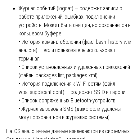
Журнал событий (logcat) — содержит записи о
работе приложений, ошибках, подключении
устройств. Может быть очищен, но сохраняется в
кольцевом буфере.
• История команд оболочки (файл.bash_history или
аналоги) — если пользователь использовал
терминал.
• Список установленных и удаленных приложений
(файлы packages.list, packages.xml).
• История подключения к Wi-Fi сетям (файл
wpa_supplicant.conf) — содержит SSID и пароли.
• Список сопряженных Bluetooth-устройств.
• Журнал вызовов и SMS (даже если удалены,
могут сохраняться в журналах системы).
На iOS аналогичные данные извлекаются из системных