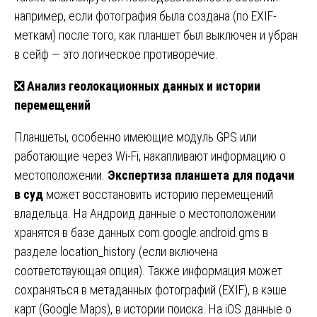
например, если фотография была создана (по EXIF-
меткам) после того, как планшет был выключен и убран
в сейф — это логическое противоречие.
❎
Анализ геолокационных данных и истории
перемещений
Планшеты, особенно имеющие модуль GPS или
работающие через Wi-Fi, накапливают информацию о
местоположении.
Экспертиза планшета для подачи
в суд
может восстановить историю перемещений
владельца. На Андроид данные о местоположении
хранятся в базе данных com.google.android.gms в
разделе location_history (если включена
соответствующая опция). Также информация может
сохраняться в метаданных фотографий (EXIF), в кэше
карт (Google Maps), в истории поиска. На iOS данные о