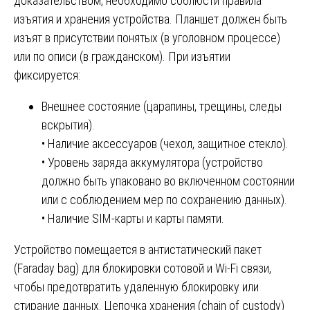
доказательством, необходимо соблюсти правила
изъятия и хранения устройства. Планшет должен быть
изъят в присутствии понятых (в уголовном процессе)
или по описи (в гражданском). При изъятии
фиксируется:
Внешнее состояние (царапины, трещины, следы
вскрытия).
• Наличие аксессуаров (чехол, защитное стекло).
• Уровень заряда аккумулятора (устройство
должно быть упаковано во включенном состоянии
или с соблюдением мер по сохранению данных).
• Наличие SIM-карты и карты памяти.
Устройство помещается в антистатический пакет
(Faraday bag) для блокировки сотовой и Wi-Fi связи,
чтобы предотвратить удаленную блокировку или
стирание данных. Цепочка хранения (chain of custody)