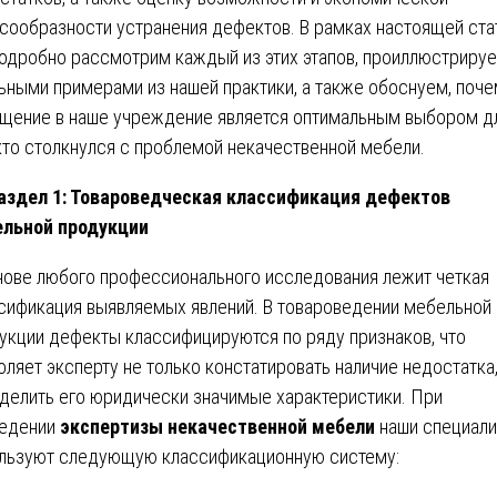
сообразности устранения дефектов. В рамках настоящей ста
одробно рассмотрим каждый из этих этапов, проиллюстрируе
ьными примерами из нашей практики, а также обоснуем, поч
щение в наше учреждение является оптимальным выбором д
 кто столкнулся с проблемой некачественной мебели.
аздел 1: Товароведческая классификация дефектов
льной продукции
нове любого профессионального исследования лежит четкая
сификация выявляемых явлений. В товароведении мебельной
укции дефекты классифицируются по ряду признаков, что
оляет эксперту не только констатировать наличие недостатка,
делить его юридически значимые характеристики. При
едении
экспертизы некачественной мебели
наши специал
льзуют следующую классификационную систему: