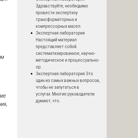
Здравствуйте, необходимо
провести экспертизу
трансформаторных и
компрессорных масел
Экспертная лаборатория
Настоящий материал
представляет собой
систематизированное, научно-
ым
методическое и процессуально-
ор...
Экспертная лаборатория
Это
один из самых важных вопросов,
чтобы не запутаться в
услугах. Многие руководители
ние
думают, что...
ия,