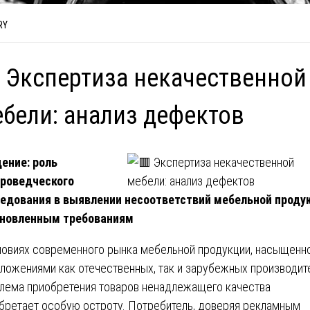
RY
 Экспертиза некачественной
бели: анализ дефектов
ение: роль
роведческого
едования в выявлении несоответствий мебельной проду
ановленным требованиям
ловиях современного рынка мебельной продукции, насыщенн
ложениями как отечественных, так и зарубежных производит
лема приобретения товаров ненадлежащего качества
бретает особую остроту. Потребитель, доверяя рекламным