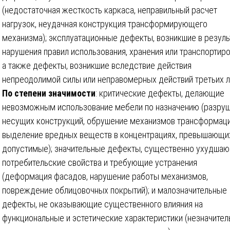
(недостаточная жесткость каркаса, неправильный расчет
нагрузок, неудачная конструкция трансформирующего
механизма); эксплуатационные дефекты, возникшие в резуль
нарушения правил использования, хранения или транспортиро
а также дефекты, возникшие вследствие действия
непреодолимой силы или неправомерных действий третьих л
По степени значимости
: критические дефекты, делающие
невозможным использование мебели по назначению (разру
несущих конструкций, обрушение механизмов трансформаци
выделение вредных веществ в концентрациях, превышающи
допустимые); значительные дефекты, существенно ухудша
потребительские свойства и требующие устранения
(деформация фасадов, нарушение работы механизмов,
повреждение облицовочных покрытий); и малозначительные
дефекты, не оказывающие существенного влияния на
функциональные и эстетические характеристики (незначите