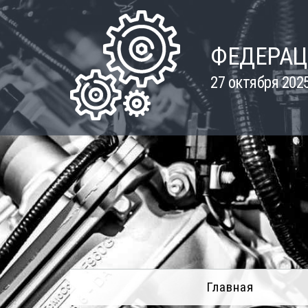
Skip
to
content
ФЕДЕРАЦ
27 октября 202
Главная