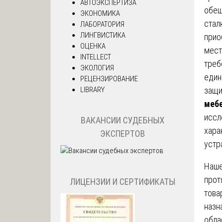
АВТОЭКСПЕРТИЗА
обещ
ЭКОНОМИКА
стал
ЛАБОРАТОРИЯ
ЛИНГВИСТИКА
прио
ОЦЕНКА
мест
INTELLECT
треб
ЭКОЛОГИЯ
един
РЕЦЕНЗИРОВАНИЕ
LIBRARY
защи
меб
иссл
ВАКАНСИИ СУДЕБНЫХ
хара
ЭКСПЕРТОВ
устр
Наше
прот
ЛИЦЕНЗИИ И СЕРТИФИКАТЫ
това
назн
обла