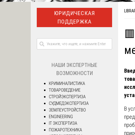
LIBRA
ЮРИДИЧЕСКАЯ
ПОДДЕРЖКА
🟥
ме
НАШИ ЭКСПЕРТНЫЕ
Введ
ВОЗМОЖНОСТИ
това
КРИМИНАЛИСТИКА
иссл
ТОВАРОВЕДЕНИЕ
уст
СТРОЙЭКСПЕРТИЗА
СУДМЕДЭКСПЕРТИЗА
В ус
ЗЕМЛЕУСТРОЙСТВО
пред
ENGINEERING
IT ЭКСПЕРТИЗА
проб
ПОЖАРОТЕХНИКА
прио