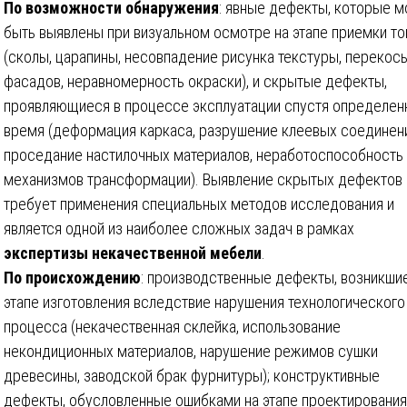
По возможности обнаружения
: явные дефекты, которые м
быть выявлены при визуальном осмотре на этапе приемки то
(сколы, царапины, несовпадение рисунка текстуры, перекос
фасадов, неравномерность окраски), и скрытые дефекты,
проявляющиеся в процессе эксплуатации спустя определен
время (деформация каркаса, разрушение клеевых соединени
проседание настилочных материалов, неработоспособность
механизмов трансформации). Выявление скрытых дефектов
требует применения специальных методов исследования и
является одной из наиболее сложных задач в рамках
экспертизы некачественной мебели
.
По происхождению
: производственные дефекты, возникши
этапе изготовления вследствие нарушения технологического
процесса (некачественная склейка, использование
некондиционных материалов, нарушение режимов сушки
древесины, заводской брак фурнитуры); конструктивные
дефекты, обусловленные ошибками на этапе проектирования