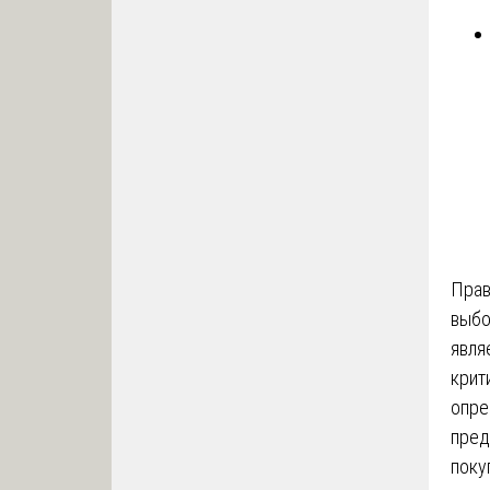
Прав
выбо
явля
крит
опре
пред
поку