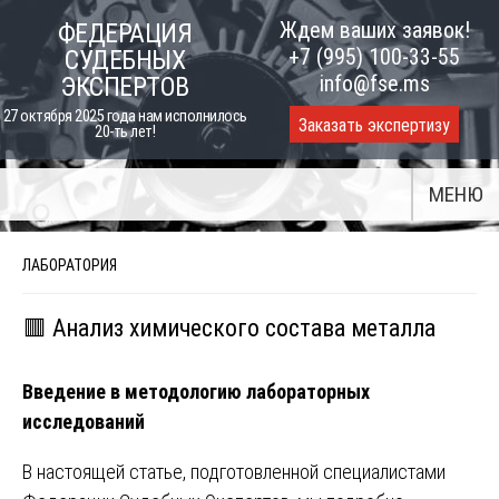
Skip
Ждем ваших заявок!
ФЕДЕРАЦИЯ
to
+7 (995) 100-33-55
СУДЕБНЫХ
content
info@fse.ms
ЭКСПЕРТОВ
27 октября 2025 года нам исполнилось
Заказать экспертизу
20-ть лет!
МЕНЮ
ЛАБОРАТОРИЯ
🟥 Анализ химического состава металла
Введение в методологию лабораторных
исследований
В настоящей статье, подготовленной специалистами