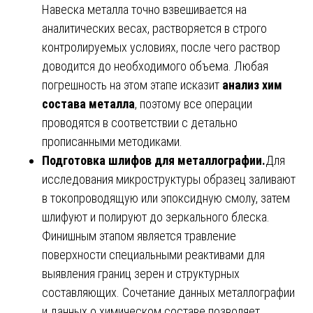
Навеска металла точно взвешивается на
аналитических весах, растворяется в строго
контролируемых условиях, после чего раствор
доводится до необходимого объема. Любая
погрешность на этом этапе исказит
анализ хим
состава металла
, поэтому все операции
проводятся в соответствии с детально
прописанными методиками.
Подготовка шлифов для металлографии.
Для
исследования микроструктуры образец заливают
в токопроводящую или эпоксидную смолу, затем
шлифуют и полируют до зеркального блеска.
Финишным этапом является травление
поверхности специальными реактивами для
выявления границ зерен и структурных
составляющих. Сочетание данных металлографии
и данных о химическом составе позволяет