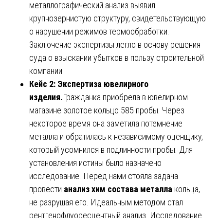
металлографический анализ выявил
крупнозернистую структуру, свидетельствующую
о нарушении режимов термообработки.
Заключение экспертизы легло в основу решения
суда о взыскании убытков в пользу строительной
компании.
Кейс 2: Экспертиза ювелирного
изделия.
Гражданка приобрела в ювелирном
магазине золотое кольцо 585 пробы. Через
некоторое время она заметила потемнение
металла и обратилась к независимому оценщику,
который усомнился в подлинности пробы. Для
установления истины было назначено
исследование. Перед нами стояла задача
провести
анализ хим состава металла
кольца,
не разрушая его. Идеальным методом стал
рентгенофлуоресцентный анализ. Исследование