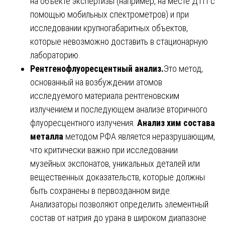
на объекте экспертизы (например, на месте ДТП с
помощью мобильных спектрометров) и при
исследовании крупногабаритных объектов,
которые невозможно доставить в стационарную
лабораторию.
Рентгенофлуоресцентный анализ.
Это метод,
основанный на возбуждении атомов
исследуемого материала рентгеновским
излучением и последующем анализе вторичного
флуоресцентного излучения.
Анализ хим состава
металла
методом РФА является неразрушающим,
что критически важно при исследовании
музейных экспонатов, уникальных деталей или
вещественных доказательств, которые должны
быть сохранены в первозданном виде.
Анализаторы позволяют определить элементный
состав от натрия до урана в широком диапазоне