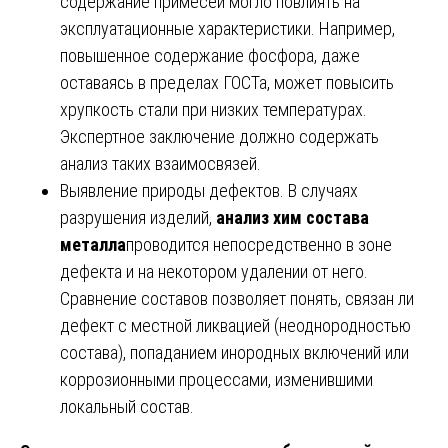
содержание примесей могло повлиять на
эксплуатационные характеристики. Например,
повышенное содержание фосфора, даже
оставаясь в пределах ГОСТа, может повысить
хрупкость стали при низких температурах.
Экспертное заключение должно содержать
анализ таких взаимосвязей.
Выявление природы дефектов. В случаях
разрушения изделий,
анализ хим состава
металла
проводится непосредственно в зоне
дефекта и на некотором удалении от него.
Сравнение составов позволяет понять, связан ли
дефект с местной ликвацией (неоднородностью
состава), попаданием инородных включений или
коррозионными процессами, изменившими
локальный состав.