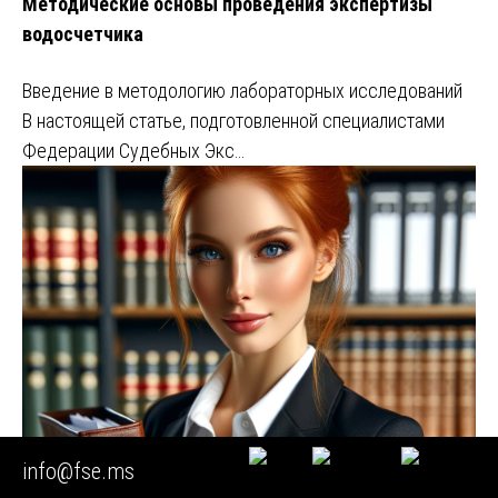
Методические основы проведения экспертизы
водосчетчика
Введение в методологию лабораторных исследований
В настоящей статье, подготовленной специалистами
Федерации Судебных Экс…
info@fse.ms