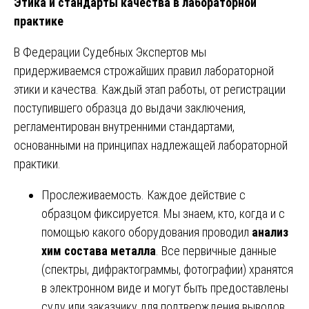
Этика и стандарты качества в лабораторной
практике
В Федерации Судебных Экспертов мы
придерживаемся строжайших правил лабораторной
этики и качества. Каждый этап работы, от регистрации
поступившего образца до выдачи заключения,
регламентирован внутренними стандартами,
основанными на принципах надлежащей лабораторной
практики.
Прослеживаемость. Каждое действие с
образцом фиксируется. Мы знаем, кто, когда и с
помощью какого оборудования проводил
анализ
хим состава металла
. Все первичные данные
(спектры, дифрактограммы, фотографии) хранятся
в электронном виде и могут быть предоставлены
суду или заказчику для подтверждения выводов.