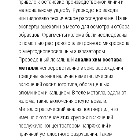
привело к остановке производственной линии и
материальному ущербу. Руководство завода
инициировало техническое расследование. Наши
эксперты выехали на место для осмотра и отбора
образцов. Фрагменты излома были исследованы
с помощью растрового электронного микроскопа
с энергодисперсионным анализатором.
Проведенный локальный
анализ хим состава
металла
непосредственно в зоне зарождения
трещины выявил наличие неметаллических
включений оксидного типа, обогащенных
алюминием и кальцием. В теле металла, вдали от
излома, такие включения отсутствовали.
Металлографический анализ подтвердил, что
именно скопление этих хрупких включений
послужило концентратором напряжений и
причиной усталостного разрушения. Таким