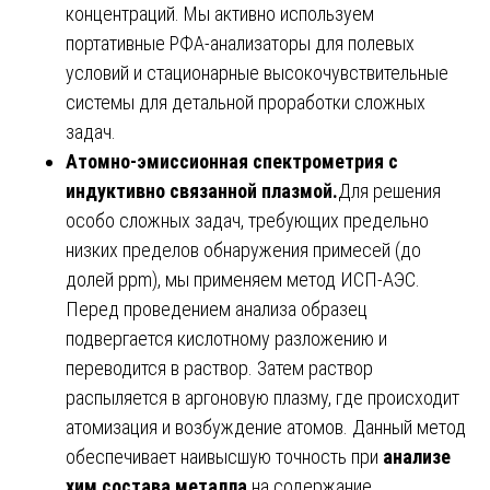
концентраций. Мы активно используем
портативные РФА-анализаторы для полевых
условий и стационарные высокочувствительные
системы для детальной проработки сложных
задач.
Атомно-эмиссионная спектрометрия с
индуктивно связанной плазмой.
Для решения
особо сложных задач, требующих предельно
низких пределов обнаружения примесей (до
долей ppm), мы применяем метод ИСП-АЭС.
Перед проведением анализа образец
подвергается кислотному разложению и
переводится в раствор. Затем раствор
распыляется в аргоновую плазму, где происходит
атомизация и возбуждение атомов. Данный метод
обеспечивает наивысшую точность при
анализе
хим состава металла
на содержание