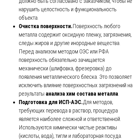
должно быть согласовано с заказчиком, чтобы не
нарушить целостность и функциональность
объекта.
Очистка поверхности.
Поверхность любого
металла содержит оксидную пленку, загрязнения,
следы жиров и другие инородные вещества.
Перед анализом методом ОЭС или РФА
поверхность обязательно зачищается
механически (шлифовка, фрезеровка) до
появления металлического блеска. Это позволяет
исключить влияние поверхностных загрязнений на
результаты
анализа хим состава металла
.
Подготовка для ИСП-АЭС.
Для методов,
требующих перевода в раствор, процедура
является наиболее сложной и ответственной.
Используются химически чистые реактивы
(кислоты, вода), тигли и лабораторная посуда.