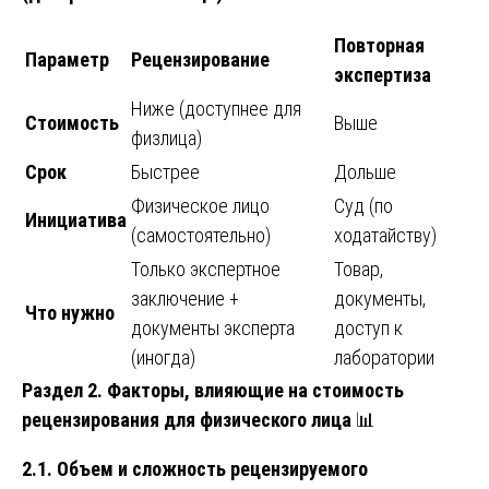
Повторная
Параметр
Рецензирование
экспертиза
Ниже (доступнее для
Стоимость
Выше
физлица)
Срок
Быстрее
Дольше
Физическое лицо
Суд (по
Инициатива
(самостоятельно)
ходатайству)
Только экспертное
Товар,
заключение +
документы,
Что нужно
документы эксперта
доступ к
(иногда)
лаборатории
Раздел 2. Факторы, влияющие на стоимость
рецензирования для физического лица
📊
2.1. Объем и сложность рецензируемого