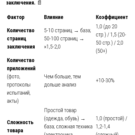
заключения.
📄
Фактор
Влияние
Коэффициент
1,0 (до 20
Количество
5-10 страниц → база;
стр.) / 1,5 (20-
страниц
50-100 страниц →
50 стр.) / 2,0
заключения
×1,5-2,0
(50+)
Количество
приложений
(фото,
Чем больше, тем
+10-30%
протоколы
дольше анализ
испытаний,
акты)
Простой товар
(одежда, обувь) →
1,0 (простой) /
Сложность
база; сложная техника
1,2-1,4
товара
(электроника,
(сложный)