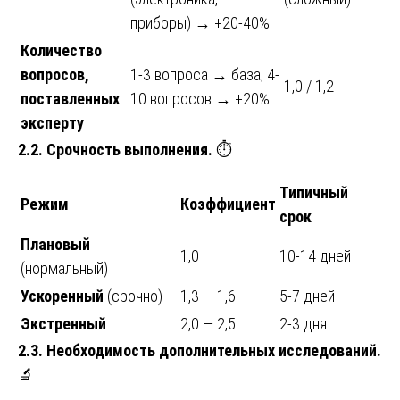
приборы) → +20-40%
Количество
вопросов,
1-3 вопроса → база; 4-
1,0 / 1,2
поставленных
10 вопросов → +20%
эксперту
2.2. Срочность выполнения.
⏱️
Типичный
Режим
Коэффициент
срок
Плановый
1,0
10-14 дней
(нормальный)
Ускоренный
(срочно)
1,3 — 1,6
5-7 дней
Экстренный
2,0 — 2,5
2-3 дня
2.3. Необходимость дополнительных исследований.
🔬