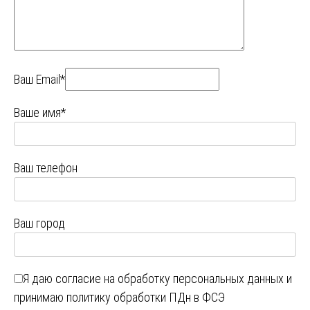
Ваш Email*
Ваше имя*
Ваш телефон
Ваш город
Я даю
согласие на обработку персональных данных
и
принимаю
политику обработки ПДн в ФСЭ