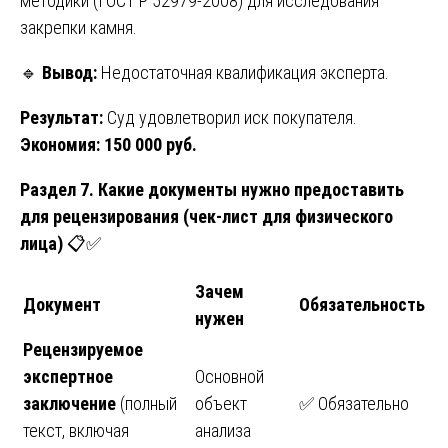
методики (ГОСТ Р 52979-2008) для исследования
закрепки камня.
🔹
Вывод:
Недостаточная квалификация эксперта.
Результат:
Суд удовлетворил иск покупателя.
Экономия: 150 000 руб.
Раздел 7. Какие документы нужно предоставить
для рецензирования (чек-лист для физического
лица)
📋✅
Зачем
Документ
Обязательность
нужен
Рецензируемое
экспертное
Основной
заключение
(полный
объект
✅ Обязательно
текст, включая
анализа