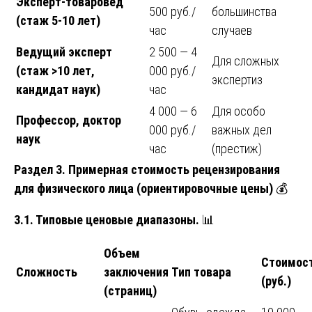
Эксперт-товаровед
500 руб./
большинства
(стаж 5-10 лет)
час
случаев
Ведущий эксперт
2 500 — 4
Для сложных
(стаж >10 лет,
000 руб./
экспертиз
кандидат наук)
час
4 000 — 6
Для особо
Профессор, доктор
000 руб./
важных дел
наук
час
(престиж)
Раздел 3. Примерная стоимость рецензирования
для физического лица (ориентировочные цены)
💰
3.1. Типовые ценовые диапазоны.
📊
Объем
Стоимос
Сложность
заключения
Тип товара
(руб.)
(страниц)