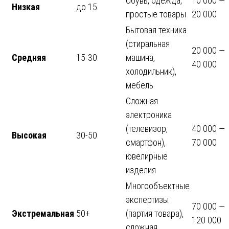
Обувь, одежда,
10 000 —
Низкая
до 15
простые товары
20 000
Бытовая техника
(стиральная
20 000 —
Средняя
15-30
машина,
40 000
холодильник),
мебель
Сложная
электроника
(телевизор,
40 000 —
Высокая
30-50
смартфон),
70 000
ювелирные
изделия
Многообъектные
экспертизы
70 000 —
Экстремальная
50+
(партия товара),
120 000
сложная