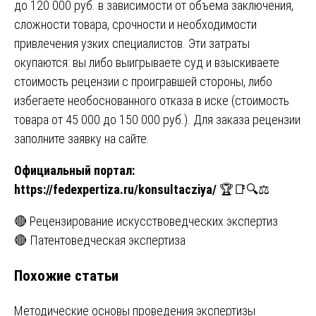
до 120 000 руб. в зависимости от объема заключения,
сложности товара, срочности и необходимости
привлечения узких специалистов. Эти затраты
окупаются: вы либо выигрываете суд и взыскиваете
стоимость рецензии с проигравшей стороны, либо
избегаете необоснованного отказа в иске (стоимость
товара от 45 000 до 150 000 руб.). Для заказа рецензии
заполните заявку на сайте.
Официальный портал:
https://fedexpertiza.ru/konsultacziya/
🏆📑🔍⚖️
Навигация
🔴 Рецензирование искусствоведческих экспертиз
🔴 Патентоведческая экспертиза
по
Похожие статьи
записям
Методические основы проведения экспертизы