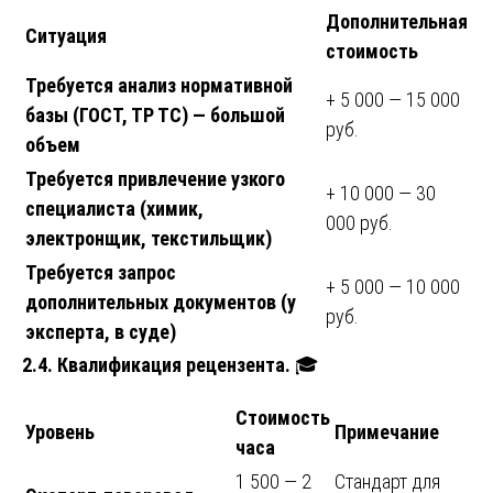
Дополнительная
Ситуация
стоимость
Требуется анализ нормативной
+ 5 000 — 15 000
базы (ГОСТ, ТР ТС) — большой
руб.
объем
Требуется привлечение узкого
+ 10 000 — 30
специалиста (химик,
000 руб.
электронщик, текстильщик)
Требуется запрос
+ 5 000 — 10 000
дополнительных документов (у
руб.
эксперта, в суде)
2.4. Квалификация рецензента.
🎓
Стоимость
Уровень
Примечание
часа
1 500 — 2
Стандарт для