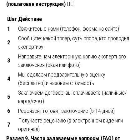
(пошаговая инструкция)
🚶‍♂️
Шаг
Действие
1
Свяжитесь с нами (телефон, форма на сайте)
Сообщите: какой товар, суть спора, кто проводил
2
экспертизу
Направьте нам электронную копию экспертного
3
заключения (скан или фото)
Мы сделаем предварительную оценку
4
(бесплатно) и назовем стоимость
Заключаем договор, вы оплачиваете (наличные/
5
карта/счет)
6
Рецензент готовит заключение (5-14 дней)
Получаете рецензию (в электронном виде или
7
оригинал)
Раздел 9. Часто задаваемые вопросы (FAQ) от