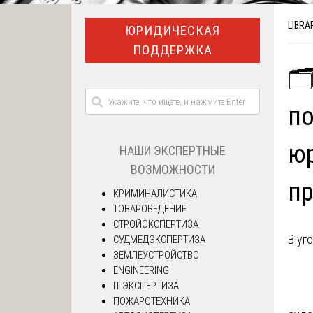
LIBRA
ЮРИДИЧЕСКАЯ
ПОДДЕРЖКА
🗂
по
юр
НАШИ ЭКСПЕРТНЫЕ
ВОЗМОЖНОСТИ
пр
КРИМИНАЛИСТИКА
ТОВАРОВЕДЕНИЕ
СТРОЙЭКСПЕРТИЗА
В уг
СУДМЕДЭКСПЕРТИЗА
ЗЕМЛЕУСТРОЙСТВО
ENGINEERING
IT ЭКСПЕРТИЗА
ПОЖАРОТЕХНИКА