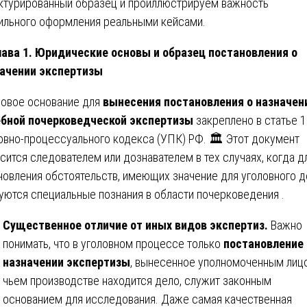
ктурированный образец и проиллюстрируем важность
ильного оформления реальными кейсами.
ава 1. Юридические основы и образец постановления о
ачении экспертизы
овое основание для
вынесения постановления о назначен
бной почерковедческой экспертизы
закреплено в статье 
овно-процессуального кодекса (УПК) РФ. 🏛️ Этот документ
сится следователем или дознавателем в тех случаях, когда д
новления обстоятельств, имеющих значение для уголовного д
уются специальные познания в области почерковедения .
Существенное отличие от иных видов экспертиз.
Важно
понимать, что в уголовном процессе только
постановление 
назначении экспертизы
, вынесенное уполномоченным лицо
чьем производстве находится дело, служит законным
основанием для исследования. Даже самая качественная