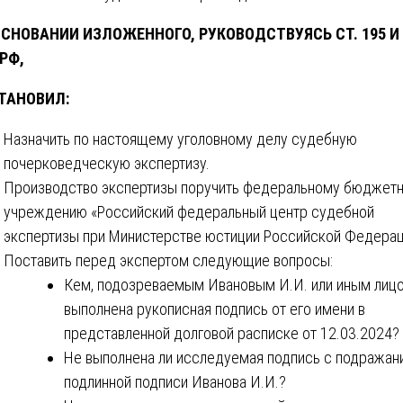
ОСНОВАНИИ ИЗЛОЖЕННОГО, РУКОВОДСТВУЯСЬ СТ. 195 И 
РФ,
ТАНОВИЛ:
Назначить по настоящему уголовному делу судебную
почерковедческую экспертизу.
Производство экспертизы поручить федеральному бюджет
учреждению «Российский федеральный центр судебной
экспертизы при Министерстве юстиции Российской Федерац
Поставить перед экспертом следующие вопросы:
Кем, подозреваемым Ивановым И.И. или иным лицо
выполнена рукописная подпись от его имени в
представленной долговой расписке от 12.03.2024?
Не выполнена ли исследуемая подпись с подражан
подлинной подписи Иванова И.И.?