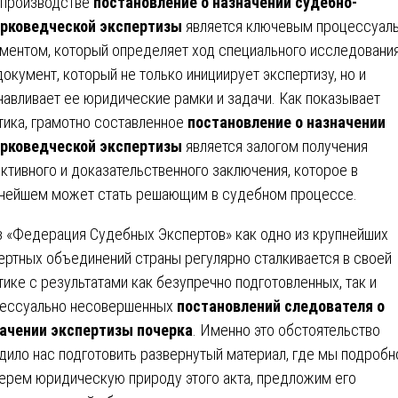
производстве
постановление о назначении судебно-
рковедческой экспертизы
является ключевым процессуал
ментом, который определяет ход специального исследования
документ, который не только инициирует экспертизу, но и
навливает ее юридические рамки и задачи. Как показывает
тика, грамотно составленное
постановление о назначении
рковедческой экспертизы
является залогом получения
ктивного и доказательственного заключения, которое в
нейшем может стать решающим в судебном процессе.
 «Федерация Судебных Экспертов» как одно из крупнейших
ертных объединений страны регулярно сталкивается в своей
тике с результатами как безупречно подготовленных, так и
ессуально несовершенных
постановлений следователя о
ачении экспертизы почерка
. Именно это обстоятельство
дило нас подготовить развернутый материал, где мы подробн
ерем юридическую природу этого акта, предложим его