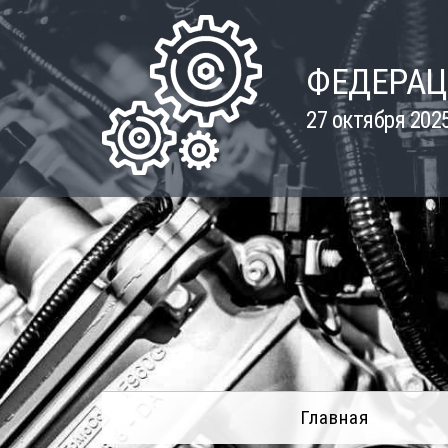
Skip
to
content
ФЕДЕРАЦ
27 октября 202
Главная