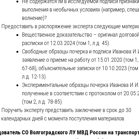
Не содержатся ли в исследуемой подписи признак
выполнения в необычных условиях (например, спеш
волнение)?
Предоставить в распоряжение эксперта следующие матери
Вещественное доказательство – оригинал долгово
расписки от 12.03.2024 (том 1, л.д. 45).
Свободные образцы почерка и подписи Иванова И.И
заявление о приеме на работу от 15.01.2020 (том 1, 
67-68), объяснительные записки от 10.10.2023 (том 
л.д. 12-13).
Экспериментальные образцы почерка Иванова И.И.
полученные в соответствии с протоколом от 20.05.
(том 2, л.д. 78-85).
Поручить эксперту представить заключение в срок до 30
календарных дней с момента поступления материалов.
ователь СО Волгоградского ЛУ МВД России на транспор