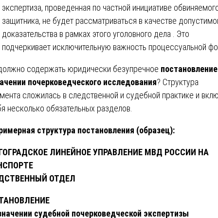
экспертиза, проведенная по частной инициативе обвиняемого
защитника, не будет рассматриваться в качестве допустимо
доказательства в рамках этого уголовного дела . Это
подчеркивает исключительную важность процессуальной ф
должно содержать юридически безупречное
постановление
ачении почерковедческого исследования
? Структура
мента сложилась в следственной и судебной практике и вкл
бя несколько обязательных разделов.
имерная структура постановления (образец):
ГОГРАДСКОЕ ЛИНЕЙНОЕ УПРАВЛЕНИЕ МВД РОССИИ НА
НСПОРТЕ
ДСТВЕННЫЙ ОТДЕЛ
ТАНОВЛЕНИЕ
значении судебной почерковедческой экспертизы