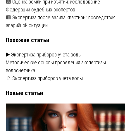
Навигация
🟩 Оценка земли при изъятии: исследование
Федерации судебных экспертов
по
🟥 Экспертиза после залива квартиры: последствия
записям
аварийной ситуации
Похожие статьи
▶️ Экспертиза приборов учета воды
Методические основы проведения экспертизы
водосчетчика
🚩 Экспертиза приборов учета воды
Новые статьи