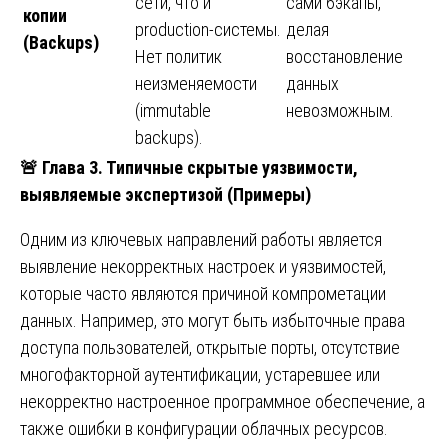
сети, что и
сами бэкапы,
копии
production-системы.
делая
(Backups)
Нет политик
восстановление
неизменяемости
данных
(immutable
невозможным.
backups).
🚨
Глава 3. Типичные скрытые уязвимости,
выявляемые экспертизой (Примеры)
Одним из ключевых направлений работы является
выявление некорректных настроек и уязвимостей,
которые часто являются причиной компрометации
данных. Например, это могут быть избыточные права
доступа пользователей, открытые порты, отсутствие
многофакторной аутентификации, устаревшее или
некорректно настроенное программное обеспечение, а
также ошибки в конфигурации облачных ресурсов.