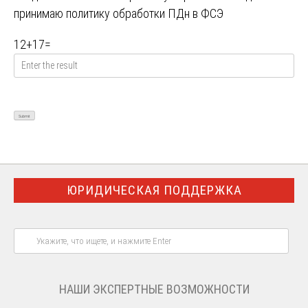
принимаю
политику обработки ПДн в ФСЭ
12
+
17
=
ЮРИДИЧЕСКАЯ ПОДДЕРЖКА
НАШИ ЭКСПЕРТНЫЕ ВОЗМОЖНОСТИ