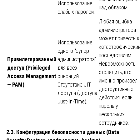
Использование
над облаком.
слабых паролей.
Любая ошибка
администратора
может привести к
Использование
катастрофически
одного “супер-
последствиям.
Привилегированный
администратора”
Невозможность
доступ
(Privileged
для всех
отследить, кто
Access Management
операций.
именно произвел
— PAM)
Отсутствие JIT-
деструктивные
доступа (доступа
действия, если
Just-In-Time).
пароль у
нескольких
сотрудников.
2.3. Конфигурации безопасности данных (Data