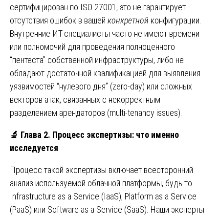
сертифицирован по ISO 27001, это не гарантирует
отсутствия ошибок в вашей
конкретной
конфигурации.
Внутренние ИТ-специалисты часто не имеют времени
или полномочий для проведения полноценного
“пентеста” собственной инфраструктуры, либо не
обладают достаточной квалификацией для выявления
уязвимостей “нулевого дня” (zero-day) или сложных
векторов атак, связанных с некорректным
разделением арендаторов (multi‑tenancy issues).
🔬
Глава 2. Процесс экспертизы: что именно
исследуется
Процесс такой экспертизы включает всесторонний
анализ используемой облачной платформы, будь то
Infrastructure as a Service (IaaS), Platform as a Service
(PaaS) или Software as a Service (SaaS). Наши эксперты