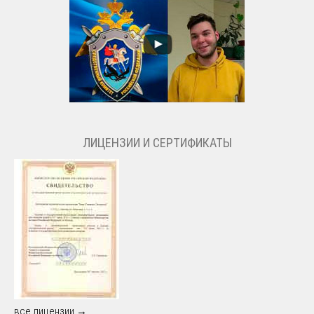
ЛИЦЕНЗИИ И СЕРТИФИКАТЫ
все лицензии →