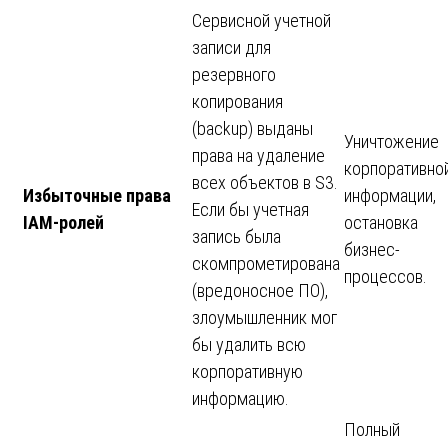
Сервисной учетной
записи для
резервного
копирования
(backup) выданы
Уничтожение
права на удаление
корпоративно
всех объектов в S3.
Избыточные права
информации,
Если бы учетная
IAM-ролей
остановка
запись была
бизнес-
скомпрометирована
процессов.
(вредоносное ПО),
злоумышленник мог
бы удалить всю
корпоративную
информацию.
Полный