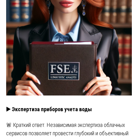
▶️ Экспертиза приборов учета воды
🚨 Краткий ответ. Независимая экспертиза облачных
сервисов позволяет провести глубокий и объективный