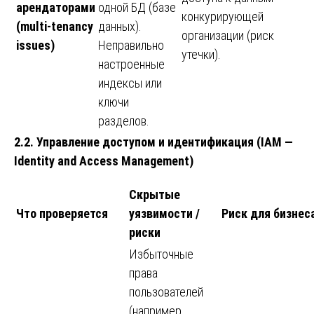
арендаторами
одной БД (базе
конкурирующей
(multi‑tenancy
данных).
организации (риск
issues)
Неправильно
утечки).
настроенные
индексы или
ключи
разделов.
2.2. Управление доступом и идентификация (IAM —
Identity and Access Management)
Скрытые
Что проверяется
уязвимости /
Риск для бизнес
риски
Избыточные
права
пользователей
(например,