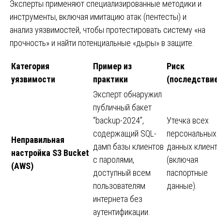
Эксперты применяют специализированные методики и
инструменты, включая имитацию атак (пентесты) и
анализ уязвимостей, чтобы протестировать систему «на
прочность» и найти потенциальные «дыры» в защите.
Категория
Пример из
Риск
уязвимости
практики
(последстви
Эксперт обнаружил
публичный бакет
“backup-2024”,
Утечка всех
содержащий SQL-
персональных
Неправильная
дамп базы клиентов
данных клиен
настройка S3 Bucket
с паролями,
(включая
(AWS)
доступный всем
паспортные
пользователям
данные).
интернета без
аутентификации.