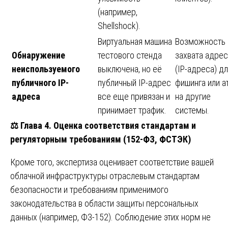
(например,
Shellshock).
Виртуальная машина
Возможность
Обнаружение
тестового стенда
захвата адрес
неиспользуемого
выключена, но её
(IP-адреса) д
публичного IP-
публичный IP-адрес
фишинга или а
адреса
все еще привязан и
на другие
принимает трафик.
системы.
⚖️
Глава 4. Оценка соответствия стандартам и
регуляторным требованиям (152-ФЗ, ФСТЭК)
Кроме того, экспертиза оценивает соответствие вашей
облачной инфраструктуры отраслевым стандартам
безопасности и требованиям применимого
законодательства в области защиты персональных
данных (например, ФЗ-152). Соблюдение этих норм не