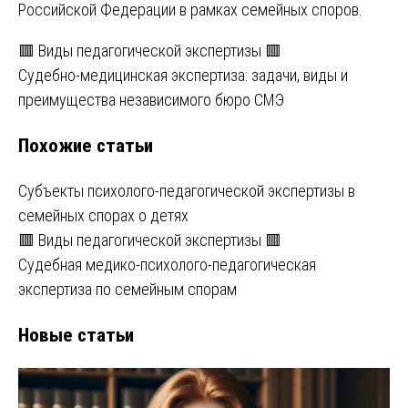
Российской Федерации в рамках семейных споров.
Навигация
🟥 Виды педагогической экспертизы 🟥
Судебно-медицинская экспертиза: задачи, виды и
по
преимущества независимого бюро СМЭ
записям
Похожие статьи
Субъекты психолого-педагогической экспертизы в
семейных спорах о детях
🟥 Виды педагогической экспертизы 🟥
Судебная медико-психолого-педагогическая
экспертиза по семейным спорам
Новые статьи