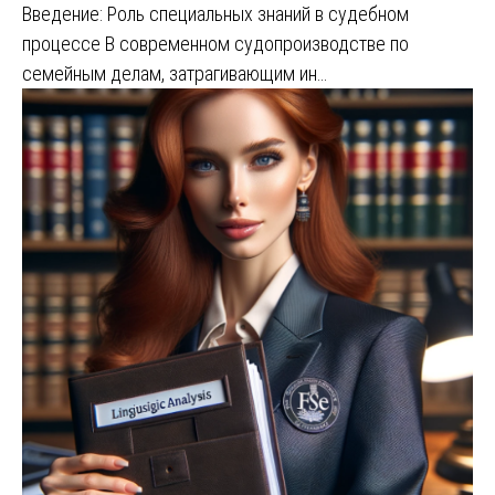
Введение: Роль специальных знаний в судебном
процессе В современном судопроизводстве по
семейным делам, затрагивающим ин…