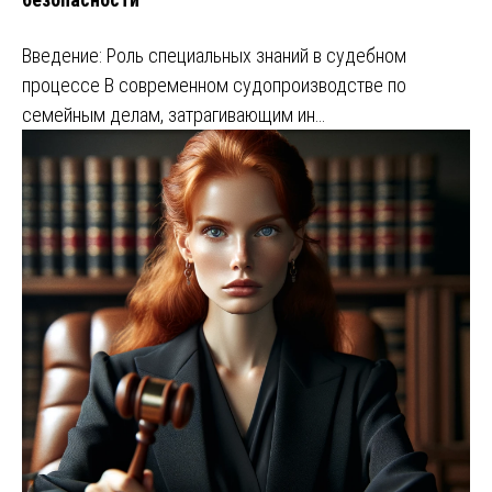
Введение: Роль специальных знаний в судебном
процессе В современном судопроизводстве по
семейным делам, затрагивающим ин…