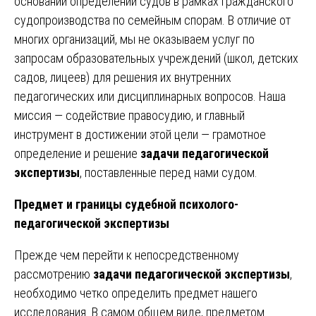
основании определений судов в рамках гражданского
судопроизводства по семейным спорам. В отличие от
многих организаций, мы не оказываем услуг по
запросам образовательных учреждений (школ, детских
садов, лицеев) для решения их внутренних
педагогических или дисциплинарных вопросов. Наша
миссия — содействие правосудию, и главный
инструмент в достижении этой цели — грамотное
определение и решение
задачи педагогической
экспертизы
, поставленные перед нами судом.
Предмет и границы судебной психолого-
педагогической экспертизы
Прежде чем перейти к непосредственному
рассмотрению
задачи педагогической экспертизы
,
необходимо четко определить предмет нашего
исследования. В самом общем виде, предметом