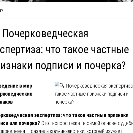
RY
 Почерковедческая
спертиза: что такое частные
изнаки подписи и почерка?
едение в мир
рковедческих
наков
рковедческая экспертиза: что такое частные признаки
иси или почерка?
Этот вопрос лежит в самой основе судеб
рковедения — раздела криминалистики, который изучает