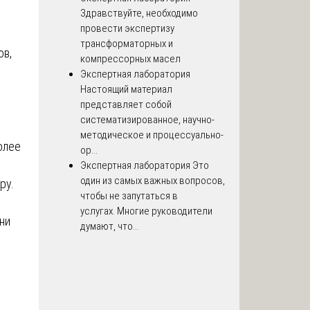
Здравствуйте, необходимо
провести экспертизу
трансформаторных и
ов,
компрессорных масел
Экспертная лаборатория
Настоящий материал
представляет собой
систематизированное, научно-
методическое и процессуально-
олее
ор...
Экспертная лаборатория
Это
один из самых важных вопросов,
ру.
чтобы не запутаться в
услугах. Многие руководители
ни
думают, что...