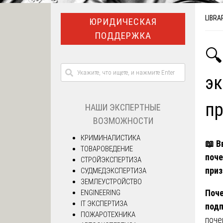
LIBRA
ЮРИДИЧЕСКАЯ
ПОДДЕРЖКА
🔍
эк
пр
НАШИ ЭКСПЕРТНЫЕ
ВОЗМОЖНОСТИ
КРИМИНАЛИСТИКА
📖
Вв
ТОВАРОВЕДЕНИЕ
поче
СТРОЙЭКСПЕРТИЗА
приз
СУДМЕДЭКСПЕРТИЗА
ЗЕМЛЕУСТРОЙСТВО
Поче
ENGINEERING
IT ЭКСПЕРТИЗА
подп
ПОЖАРОТЕХНИКА
поче