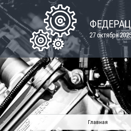
Skip
to
content
ФЕДЕРАЦ
27 октября 202
Главная