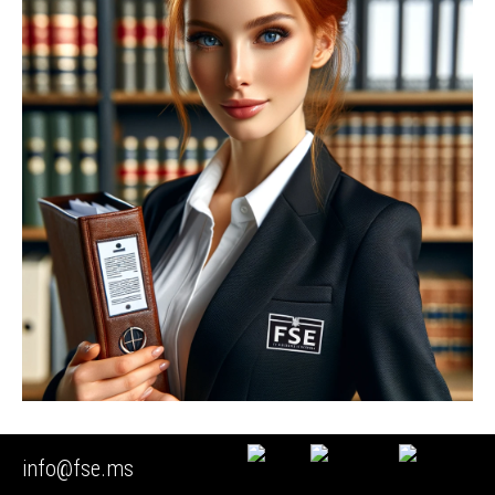
🚩 Экспертиза приборов учета воды
info@fse.ms