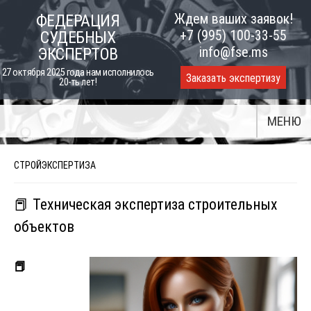
Skip
Ждем ваших заявок!
ФЕДЕРАЦИЯ
to
+7 (995) 100-33-55
СУДЕБНЫХ
content
info@fse.ms
ЭКСПЕРТОВ
27 октября 2025 года нам исполнилось
Заказать экспертизу
20-ть лет!
МЕНЮ
СТРОЙЭКСПЕРТИЗА
📕 Техническая экспертиза строительных
объектов
📕