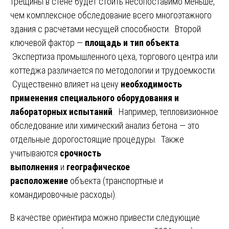
трещины в стене будет стоить несопоставимо меньше,
чем комплексное обследование всего многоэтажного
здания с расчетами несущей способности. Второй
ключевой фактор —
площадь и тип объекта
.
Экспертиза промышленного цеха, торгового центра или
коттеджа различается по методологии и трудоемкости.
Существенно влияет на цену
необходимость
применения специального оборудования и
лабораторных испытаний
. Например, тепловизионное
обследование или химический анализ бетона — это
отдельные дорогостоящие процедуры. Также
учитываются
срочность
выполнения
и
географическое
расположение
объекта (транспортные и
командировочные расходы).
В качестве ориентира можно привести следующие