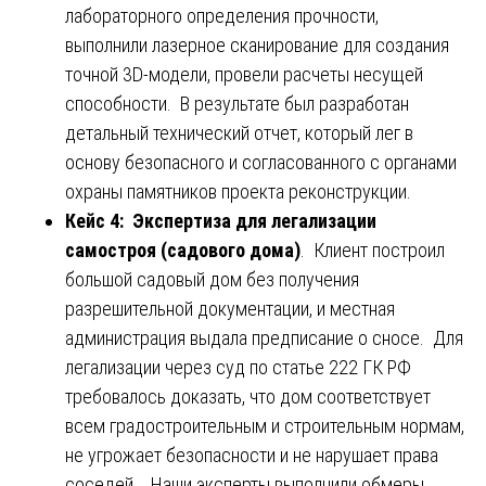
лабораторного определения прочности,
выполнили лазерное сканирование для создания
точной 3D-модели, провели расчеты несущей
способности. В результате был разработан
детальный технический отчет, который лег в
основу безопасного и согласованного с органами
охраны памятников проекта реконструкции.
Кейс 4: Экспертиза для легализации
самостроя (садового дома)
. Клиент построил
большой садовый дом без получения
разрешительной документации, и местная
администрация выдала предписание о сносе. Для
легализации через суд по статье 222 ГК РФ
требовалось доказать, что дом соответствует
всем градостроительным и строительным нормам,
не угрожает безопасности и не нарушает права
соседей . Наши эксперты выполнили обмеры