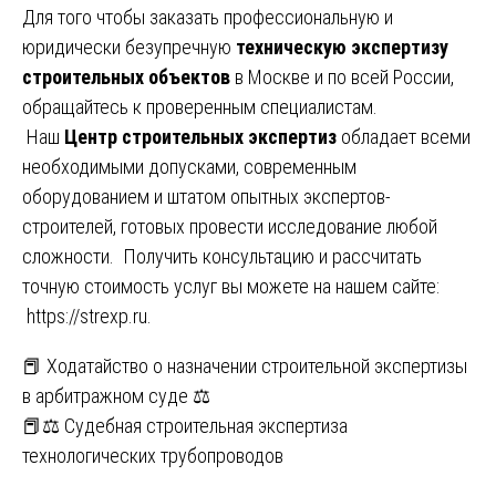
Для того чтобы заказать профессиональную и
юридически безупречную
техническую экспертизу
строительных объектов
в Москве и по всей России,
обращайтесь к проверенным специалистам.
Наш
Центр строительных экспертиз
обладает всеми
необходимыми допусками, современным
оборудованием и штатом опытных экспертов-
строителей, готовых провести исследование любой
сложности. Получить консультацию и рассчитать
точную стоимость услуг вы можете на нашем сайте:
https://strexp.ru
.
Навигация
📕 Ходатайство о назначении строительной экспертизы
в арбитражном суде ⚖️
по
📕⚖️ Судебная строительная экспертиза
записям
технологических трубопроводов