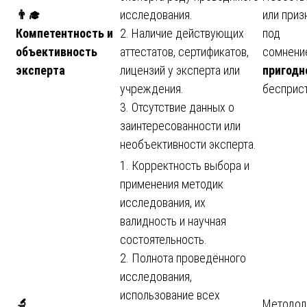
👨
исследования.
или приз
Компетентность и
2. Наличие действующих
под
объективность
аттестатов, сертификатов,
сомнен
эксперта
лицензий у эксперта или
пригодн
учреждения.
бесприст
3. Отсутствие данных о
заинтересованности или
необъективности эксперта.
1. Корректность выбора и
применения методик
исследования, их
валидность и научная
состоятельность.
2. Полнота проведённого
исследования,
использование всех
🔬
Методол