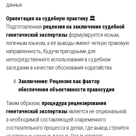
данных.
Ориентация на судебную практику
🏛️:
Подготовленная
рецензия на заключение судебной
генетической экспертизы
формулируется ясным,
логичным языком, а её выводы имеют четкую правовую
направленность, будучи пригодными для
непосредственного использования в судебном
заседании в качестве обоснования ходатайства.
Заключение: Рецензия как фактор
обеспечения объективности правосудия
Таким образом,
процедура рецензирования
генетической экспертизы
является не опциональной,
а необходимой составляющей современного
состязательного процесса в делах, где вывод строится
на сложных научных данных. Она выступает