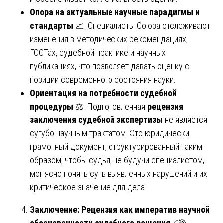
Опора на актуальные научные парадигмы и
стандарты
📈: Специалисты Союза отслеживают
изменения в методических рекомендациях,
ГОСТах, судебной практике и научных
публикациях, что позволяет давать оценку с
позиции современного состояния науки.
Ориентация на потребности судебной
процедуры
⚖️: Подготовленная
рецензия
заключения судебной экспертизы
не является
сугубо научным трактатом. Это юридически
грамотный документ, структурированный таким
образом, чтобы судья, не будучи специалистом,
мог ясно понять суть выявленных нарушений и их
критическое значение для дела.
Заключение: Рецензия как императив научной
обоснованности судебного решения
✅🎯