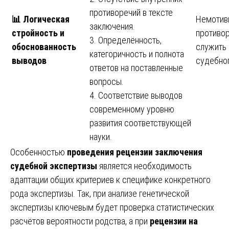
противоречий в тексте
📊
Логическая
Немотив
заключения.
стройность и
противо
3. Определённость,
обоснованность
служить
категоричность и полнота
выводов
судебно
ответов на поставленные
вопросы.
4. Соответствие выводов
современному уровню
развития соответствующей
науки.
Особенностью
проведения рецензии заключения
судебной экспертизы
является необходимость
адаптации общих критериев к специфике конкретного
рода экспертизы. Так, при анализе генетической
экспертизы ключевым будет проверка статистических
расчётов вероятности родства, а при
рецензии на