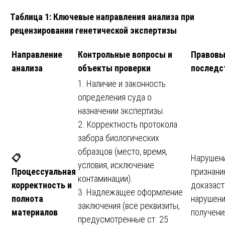
Таблица 1: Ключевые направления анализа при
рецензировании генетической экспертизы
Направление
Контрольные вопросы и
Правовы
анализа
объекты проверки
последс
1. Наличие и законность
определения суда о
назначении экспертизы.
2. Корректность протокола
забора биологических
образцов (место, время,
📋
Нарушени
условия, исключение
Процессуальная
признан
контаминации).
корректность и
доказас
3. Надлежащее оформление
полнота
нарушени
заключения (все реквизиты,
материалов
получени
предусмотренные ст. 25