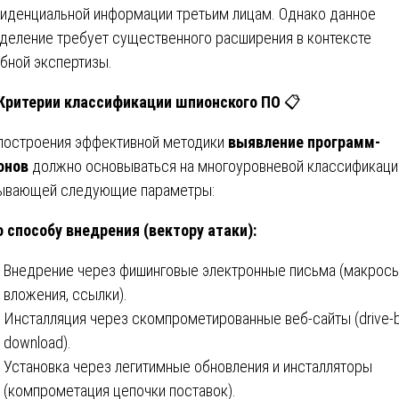
иденциальной информации третьим лицам. Однако данное
деление требует существенного расширения в контексте
бной экспертизы.
 Критерии классификации шпионского ПО
📋
построения эффективной методики
выявление программ-
онов
должно основываться на многоуровневой классификаци
ывающей следующие параметры:
о способу внедрения (вектору атаки):
Внедрение через фишинговые электронные письма (макросы
вложения, ссылки).
Инсталляция через скомпрометированные веб-сайты (drive-
download).
Установка через легитимные обновления и инсталляторы
(компрометация цепочки поставок).