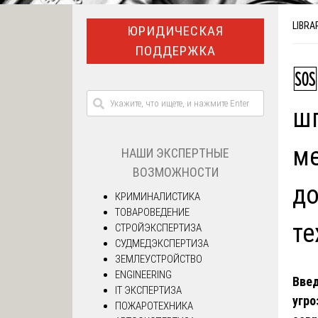
LIBRA
ЮРИДИЧЕСКАЯ
ПОДДЕРЖКА
🆘
ш
ме
НАШИ ЭКСПЕРТНЫЕ
ВОЗМОЖНОСТИ
до
КРИМИНАЛИСТИКА
ТОВАРОВЕДЕНИЕ
те
СТРОЙЭКСПЕРТИЗА
СУДМЕДЭКСПЕРТИЗА
ЗЕМЛЕУСТРОЙСТВО
ENGINEERING
Введ
IT ЭКСПЕРТИЗА
угро
ПОЖАРОТЕХНИКА