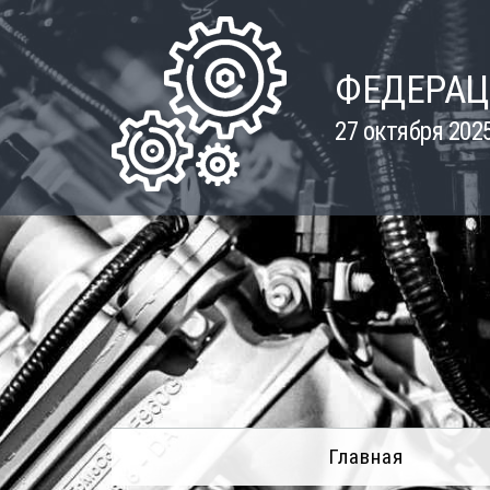
Skip
to
content
ФЕДЕРАЦ
27 октября 202
Главная