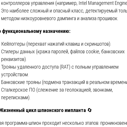
контроллеров управления (например, Intel Management Engine
Это наиболее сложный и опасный класс, детектируемый тол
методом низкоуровневого дампинга и анализа прошивок.
о функциональному назначению:
Кейлоггеры (перехват нажатий клавиш и скриншотов).
Стилеры данных (кража паролей, файлов cookie, банковских
реквизитов).
Трояны удаленного доступа (RAT) с полным управлением
устройством.
Банковские трояны (подмена транзакций в реальном времени
Сталкерское ПО (слежение за геолокацией, звонками,
переписками).
 Жизненный цикл шпионского импланта
🔄
я программа-шпион проходит несколько этапов: проникновен