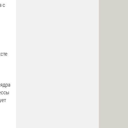
а с
ксте
 ядра
ессы
ует