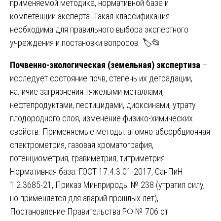
применяемой методике, нормативной базе и
компетенции эксперта. Такая классификация
необходима для правильного выбора экспертного
учреждения и постановки вопросов. 🏷️📂
Почвенно-экологическая (земельная) экспертиза
–
исследует состояние почв, степень их деградации,
наличие загрязнения тяжелыми металлами,
нефтепродуктами, пестицидами, диоксинами, утрату
плодородного слоя, изменение физико-химических
свойств. Применяемые методы: атомно-абсорбционная
спектрометрия, газовая хроматография,
потенциометрия, гравиметрия, титриметрия.
Нормативная база: ГОСТ 17.4.3.01-2017, СанПиН
1.2.3685-21, Приказ Минприроды № 238 (утратил силу,
но применяется для аварий прошлых лет),
Постановление Правительства РФ № 706 от