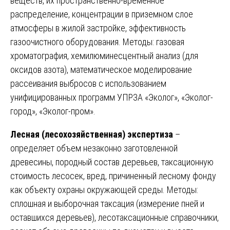
веществ, их пространственно-временное
распределение, концентрации в приземном слое
атмосферы в жилой застройке, эффективность
газоочистного оборудования. Методы: газовая
хроматография, хемилюминесцентный анализ (для
оксидов азота), математическое моделирование
рассеивания выбросов с использованием
унифицированных программ УПРЗА «Эколог», «Эколог-
город», «Эколог-пром».
Лесная (лесохозяйственная) экспертиза
–
определяет объем незаконно заготовленной
древесины, породный состав деревьев, таксационную
стоимость лесосек, вред, причиненный лесному фонду
как объекту охраны окружающей среды. Методы:
сплошная и выборочная таксация (измерение пней и
оставшихся деревьев), лесотаксационные справочники,