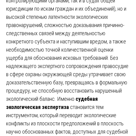
контролирующими органами, так и в судах общей
юрисдикции по искам граждан и их объединений), но и
высокой степенью латентности экологических
правонарушений, сложностью доказывания причинно-
следственных связей между деятельностью
конкретного субъекта и наступившим вредом, а также
необходимостью точной количественной оценки
ущерба для обоснования исковых требований. Без
надлежащего экспертного сопровождения правосудие
в сфере охраны окружающей среды утрачивает свою
доказательственную базу, превращаясь в формальную
процедуру, не способную восстановить нарушенный
экологический баланс. Именно
судебная
экологическая экспертиза
становится тем
инструментом, который переводит экологические
конфликты из плоскости предположений в плоскость
научно обоснованных фактов, доступных для судебной