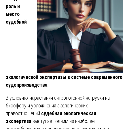
роль и
место
судебной
экологической экспертизы в системе современного
судопроизводства
В условиях нарастания антропогенной нагрузки на
биосферу и усложнения экологических
правоотношений
судебная экологическая
экспертиза
выступает одним из наиболее
востребованных и одновременно сложных видов