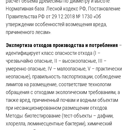
расчет объема древесины по диаметру и высоте.
Нормативная база: Лесной кодекс РФ, Постановление
Правительства РФ от 29.12.2018 № 1730 «Об
утверждении особенностей возмещения вреда,
причиненного лесам».
Экспертиза отходов производства и потребления
–
идентифицирует класс опасности отхода (I –
чрезвычайно опасные, II – высокоопасные, III –
умеренно опасные, IV – малоопасные, V – практически
неопасные), правильность паспортизации, соблюдение
лимитов на размещение, соответствие технологии
обращения с отходами экологическим требованиям, а
также вред, причиненный почвам и водным объектам
при несанкционированном размещении отходов.
Методы: биотестирование (тест-объекты – дафнии,
хлорелла, люминесцентные бактерии), химический