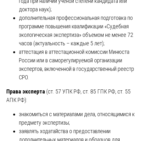
года при наличии ученой степени кандидата или
доктора наук);
дополнительная профессиональная подготовка по
программе повышения квалификации «Судебная
экологическая экспертиза» объемом не менее 72
часов (актуальность – каждые 5 лет);
аттестация в аттестационной комиссии Минюста
России или в саморегулируемой организации
экспертов, включенной в государственный реестр
СРО.
Права эксперта
(ст. 57 УПК РФ, ст. 85 ГПК РФ, ст. 55
АПК РФ):
знакомиться с материалами дела, относящимися к
предмету экспертизы;
заявлять ходатайства о предоставлении
дополнительных материалов и образцов для