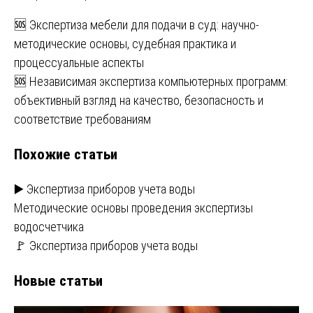
Навигация
🆘 Экспертиза мебели для подачи в суд: научно-
методические основы, судебная практика и
по
процессуальные аспекты
записям
🆘 Независимая экспертиза компьютерных программ:
объективный взгляд на качество, безопасность и
соответствие требованиям
Похожие статьи
▶️ Экспертиза приборов учета воды
Методические основы проведения экспертизы
водосчетчика
🚩 Экспертиза приборов учета воды
Новые статьи