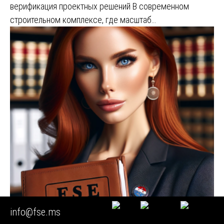
верификация проектных решений В современном
строительном комплексе, где масштаб…
info@fse.ms