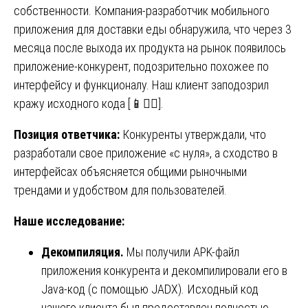
собственности. Компания-разработчик мобильного
приложения для доставки еды обнаружила, что через 3
месяца после выхода их продукта на рынок появилось
приложение-конкурент, подозрительно похожее по
интерфейсу и функционалу. Наш клиент заподозрил
кражу исходного кода [📱🧑‍⚖️].
Позиция ответчика:
Конкуренты утверждали, что
разработали свое приложение «с нуля», а сходство в
интерфейсах объясняется общими рыночными
трендами и удобством для пользователей.
Наше исследование:
Декомпиляция.
Мы получили APK-файл
приложения конкурента и декомпилировали его в
Java-код (с помощью JADX). Исходный код
нашего клиента был предоставлен полностью.