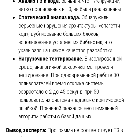
Анализ ТЗ и кода.
Выявили, что 17% функций,
четко прописанных в ТЗ, не были реализованы.
Статический анализ кода.
Обнаружили
серьезные нарушения архитектуры: «спагетти-
код», дублирование больших блоков,
использование устаревших библиотек, что
указывало на низкое качество разработки.
Нагрузочное тестирование.
В изолированной
среде, аналогичной заказчика, мы провели
тестирование. При одновременной работе 30
пользователей время отклика системы
возрастало с 2 до 45 секунд, при 50
пользователях система «падала» с критической
ошибкой. Причиной оказался неоптимальный
алгоритм работы с базой данных.
Вывод эксперта:
Программа не соответствует ТЗ в