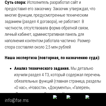
Суть спора:
Исполнитель разработал сайт и
предоставил его заказчику. Заказчик утверждал, что
многие функции, предусмотренные техническим
заданием (раздел 4 договора), не работают. В
частности, отсутствовала форма обратной связи,
личный кабинет, административная панель для
наполнения контентом работала частично. Размер
спора составлял около 2,5 млн рублей.
Наша экспертиза (повторная, по назначению суда):
Анализ технического задания.
Мы детально
изучили раздел 4 ТЗ, который содержал перечень
обязательных функций (главная страница, разделы
«О нас», «Новости», «Документы», «Галерея»,
«Вопрос-ответ», «Отзывы», «Контакты»,
info@fse.ms
административная панель).