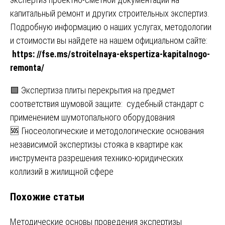
капитальный ремонт и других строительных экспертиз.
Подробную информацию о наших услугах, методологии
и стоимости вы найдете на нашем официальном сайте:
https: //fse.ms/stroitelnaya-ekspertiza-kapitalnogo-
remonta/
Навигация
🟩 Экспертиза плиты перекрытия на предмет
соответствия шумовой защите: судебный стандарт с
по
применением шумотопального оборудования
записям
🆘 Гносеологические и методологические основания
независимой экспертизы стояка в квартире как
инструмента разрешения технико-юридических
коллизий в жилищной сфере
Похожие статьи
Методические основы проведения экспертизы