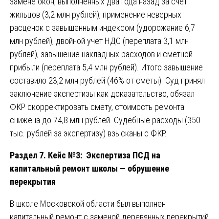
замене окон, выполненных два года назад за счет
жильцов (3,2 млн рублей), применение неверных
расценок с завышенным индексом (удорожание 6,7
млн рублей), двойной учет НДС (переплата 3,1 млн
рублей), завышение накладных расходов и сметной
прибыли (переплата 5,4 млн рублей). Итого завышение
составило 23,2 млн рублей (46% от сметы). Суд принял
заключение экспертизы как доказательство, обязал
ФКР скорректировать смету, стоимость ремонта
снижена до 74,8 млн рублей. Судебные расходы (350
тыс. рублей за экспертизу) взысканы с ФКР.
Раздел 7. Кейс №3: Экспертиза ПСД на
капитальный ремонт школы — обрушение
перекрытия
В школе Московской области был выполнен
капитальный ремонт с заменой деревянных перекрытий