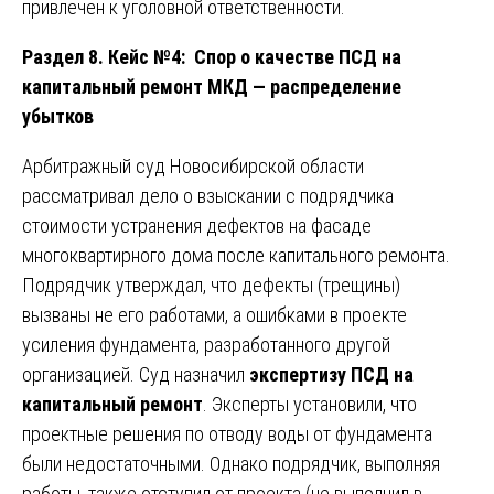
привлечен к уголовной ответственности.
Раздел 8. Кейс №4: Спор о качестве ПСД на
капитальный ремонт МКД — распределение
убытков
Арбитражный суд Новосибирской области
рассматривал дело о взыскании с подрядчика
стоимости устранения дефектов на фасаде
многоквартирного дома после капитального ремонта.
Подрядчик утверждал, что дефекты (трещины)
вызваны не его работами, а ошибками в проекте
усиления фундамента, разработанного другой
организацией. Суд назначил
экспертизу ПСД на
капитальный ремонт
. Эксперты установили, что
проектные решения по отводу воды от фундамента
были недостаточными. Однако подрядчик, выполняя
работы, также отступил от проекта (не выполнил в