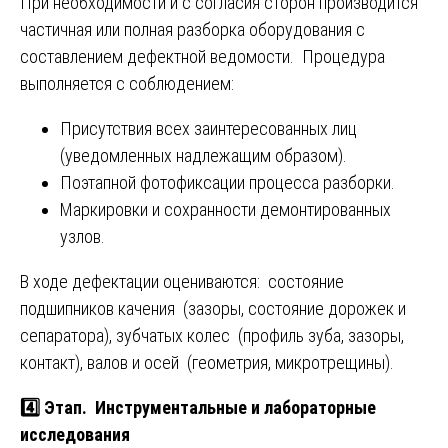
При необходимости и с согласия сторон производится
частичная или полная разборка оборудования с
составлением дефектной ведомости. Процедура
выполняется с соблюдением:
Присутствия всех заинтересованных лиц
(уведомленных надлежащим образом).
Поэтапной фотофиксации процесса разборки.
Маркировки и сохранности демонтированных
узлов.
В ходе дефектации оцениваются: состояние
подшипников качения (зазоры, состояние дорожек и
сепаратора), зубчатых колес (профиль зуба, зазоры,
контакт), валов и осей (геометрия, микротрещины).
4️⃣ Этап. Инструментальные и лабораторные
исследования