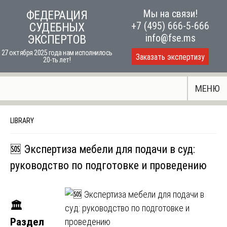
Skip
Мы на связи!
ФЕДЕРАЦИЯ
to
+7 (495) 666-5-666
СУДЕБНЫХ
content
info@fse.ms
ЭКСПЕРТОВ
27 октября 2025 года нам исполнилось
Заказать экспертизу
20-ть лет!
МЕНЮ
LIBRARY
🆘 Экспертиза мебели для подачи в суд:
руководство по подготовке и проведению
🏛️
Раздел