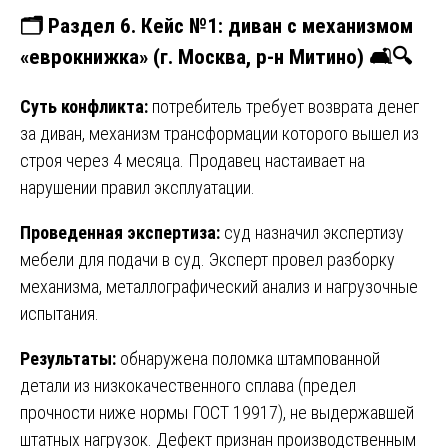
🗂️ Раздел 6. Кейс №1: диван с механизмом
«еврокнижка» (г. Москва, р-н Митино) 🛋️🔍
Суть конфликта:
потребитель требует возврата денег
за диван, механизм трансформации которого вышел из
строя через 4 месяца. Продавец настаивает на
нарушении правил эксплуатации.
Проведенная экспертиза:
суд назначил экспертизу
мебели для подачи в суд. Эксперт провел разборку
механизма, металлографический анализ и нагрузочные
испытания.
Результаты:
обнаружена поломка штампованной
детали из низкокачественного сплава (предел
прочности ниже нормы ГОСТ 19917), не выдержавшей
штатных нагрузок. Дефект признан производственным