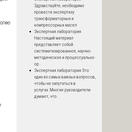
Здравствуйте, необходимо
провести экспертизу
трансформаторных и
логию
компрессорных масел
Экспертная лаборатория
Настоящий материал
представляет собой
систематизированное, научно-
методическое и процессуально-
ор...
Экспертная лаборатория
Это
один из самых важных вопросов,
чтобы не запутаться в
услугах. Многие руководители
думают, что...
е