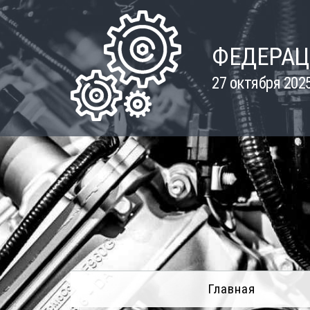
Skip
to
content
ФЕДЕРАЦ
27 октября 202
Главная