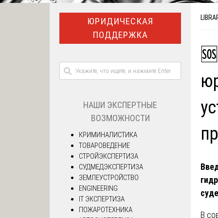
LIBRA
ЮРИДИЧЕСКАЯ
ПОДДЕРЖКА
🆘
юр
ус
НАШИ ЭКСПЕРТНЫЕ
ВОЗМОЖНОСТИ
пр
КРИМИНАЛИСТИКА
ТОВАРОВЕДЕНИЕ
СТРОЙЭКСПЕРТИЗА
Вве
СУДМЕДЭКСПЕРТИЗА
ЗЕМЛЕУСТРОЙСТВО
гидр
ENGINEERING
суде
IT ЭКСПЕРТИЗА
ПОЖАРОТЕХНИКА
В со