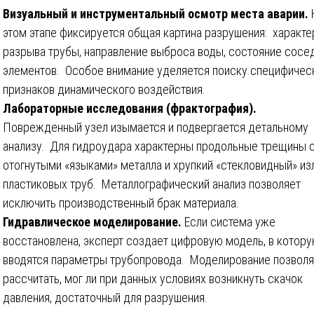
Визуальный и инструментальный осмотр места аварии.
этом этапе фиксируется общая картина разрушения: характе
разрыва трубы, направление выброса воды, состояние сосе
элементов. Особое внимание уделяется поиску специфичес
признаков динамического воздействия.
Лабораторные исследования (фрактография).
Поврежденный узел изымается и подвергается детальному
анализу. Для гидроудара характерны продольные трещины 
отогнутыми «языками» металла и хрупкий «стекловидный» из
пластиковых труб. Металлографический анализ позволяет
исключить производственный брак материала.
Гидравлическое моделирование.
Если система уже
восстановлена, эксперт создает цифровую модель, в котор
вводятся параметры трубопровода. Моделирование позволя
рассчитать, мог ли при данных условиях возникнуть скачок
давления, достаточный для разрушения.