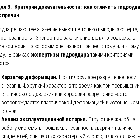
ел 3. Критерии доказательности: как отличить гидроуда
 причин
суда решающее значение имеют не только выводы эксперта, 
боснованность. Экспертное заключение должно содержать
ие критерии, по которым специалист пришел к тому или иному
ду. В рамках
экспертизы гидроудара
такими критериями
ются:
Характер деформации.
При гидроударе разрушение носит
внезапный, хрупкий характер, в то время как при превышении
статического давления или коррозии разрушение часто
сопровождается пластической деформацией и истончением
стенок.
Анализ эксплуатационной истории.
Отсутствие жалоб на
работу системы в прошлом, внезапность аварии и наличие
свидетелей, слышавших характерный хлопок, являются важн