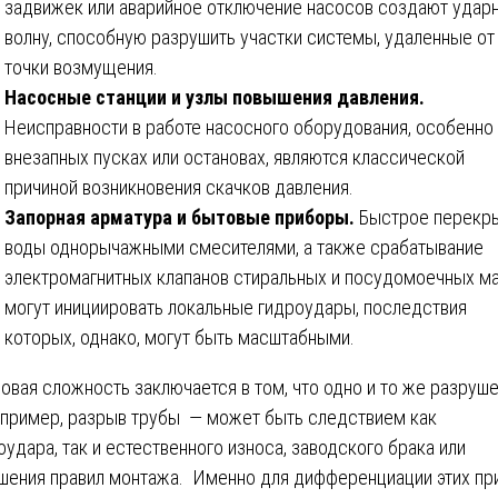
задвижек или аварийное отключение насосов создают удар
волну, способную разрушить участки системы, удаленные от
точки возмущения.
Насосные станции и узлы повышения давления.
Неисправности в работе насосного оборудования, особенно
внезапных пусках или остановах, являются классической
причиной возникновения скачков давления.
Запорная арматура и бытовые приборы.
Быстрое перекр
воды однорычажными смесителями, а также срабатывание
электромагнитных клапанов стиральных и посудомоечных м
могут инициировать локальные гидроудары, последствия
которых, однако, могут быть масштабными.
овая сложность заключается в том, что одно и то же разруш
пример, разрыв трубы — может быть следствием как
оудара, так и естественного износа, заводского брака или
шения правил монтажа. Именно для дифференциации этих пр