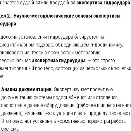
значается судебная или досудебная
экспертиза гидроудара
ел 2. Научно-методологические основы экспертизы
роудара
дология установления гидроудара базируется на
исциплинарном подходе, объединяющем гидродинамику,
риаловедение, теорию прочности и метрологию.
фессиональная
экспертиза гидроудара
— это строго
аментированный процесс, состоящий из нескольких ключевы
в:
Анализ документации.
Эксперт изучает проектную
документацию системы водоснабжения или отопления,
паспортные данные оборудования (рабочее и испытательно
давление), журналы эксплуатации и акты предыдущих осмот
Это позволяет установить нормативные параметры работы
системы.