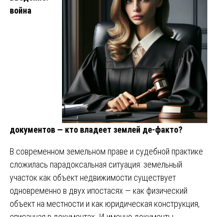
война
документов — кто владеет землей де-факто?
В современном земельном праве и судебной практике
сложилась парадоксальная ситуация: земельный
участок как объект недвижимости существует
одновременно в двух ипостасях — как физический
объект на местности и как юридическая конструкция,
описанная в документах. И именно документы