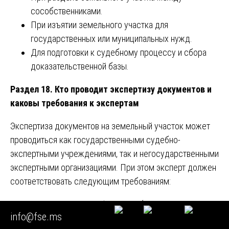
сособственниками.
При изъятии земельного участка для
государственных или муниципальных нужд.
Для подготовки к судебному процессу и сбора
доказательственной базы.
Раздел 18. Кто проводит экспертизу документов и
каковы требования к экспертам
Экспертиза документов на земельный участок может
проводиться как государственными судебно-
экспертными учреждениями, так и негосударственными
экспертными организациями. При этом эксперт должен
соответствовать следующим требованиям:
Иметь высшее профильное образование
info@fse.ms
(землеустройство, кадастр, геодезия, право,