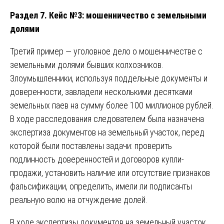
Раздел 7. Кейс №3: мошенничество с земельными
долями
Третий пример — уголовное дело о мошенничестве с
земельными долями бывших колхозников.
Злоумышленники, используя поддельные документы и
доверенности, завладели несколькими десятками
земельных паев на сумму более 100 миллионов рублей.
В ходе расследования следователем была назначена
экспертиза документов на земельный участок, перед
которой были поставлены задачи: проверить
подлинность доверенностей и договоров купли-
продажи, установить наличие или отсутствие признаков
фальсификации, определить, имели ли подписанты
реальную волю на отчуждение долей.
В ходе экспертизы документов на земельный участок