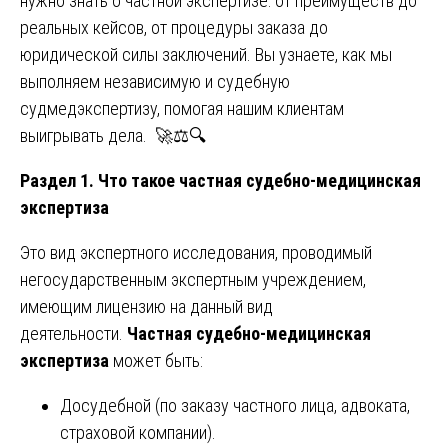
нужно знать о частной экспертизе: от преимуществ до
реальных кейсов, от процедуры заказа до
юридической силы заключений. Вы узнаете, как мы
выполняем независимую и судебную
судмедэкспертизу, помогая нашим клиентам
выигрывать дела. 🚀⚖️🔍
Раздел 1. Что такое частная судебно-медицинская
экспертиза
Это вид экспертного исследования, проводимый
негосударственным экспертным учреждением,
имеющим лицензию на данный вид
деятельности.
Частная судебно-медицинская
экспертиза
может быть:
Досудебной (по заказу частного лица, адвоката,
страховой компании).