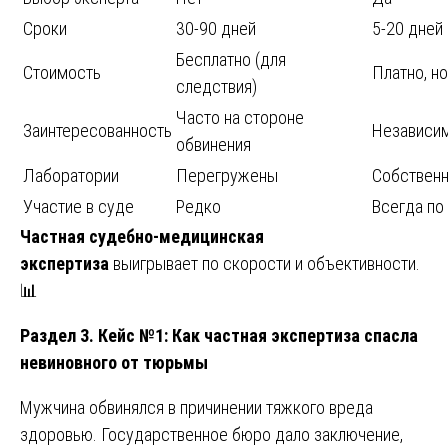
Сроки
30-90 дней
5-20 дней
Бесплатно (для
Стоимость
Платно, н
следствия)
Часто на стороне
Заинтересованность
Независи
обвинения
Лаборатории
Перегружены
Собствен
Участие в суде
Редко
Всегда по
Частная судебно-медицинская
экспертиза
выигрывает по скорости и объективности.
📊
Раздел 3. Кейс №1: Как частная экспертиза спасла
невиновного от тюрьмы
Мужчина обвинялся в причинении тяжкого вреда
здоровью. Государственное бюро дало заключение,