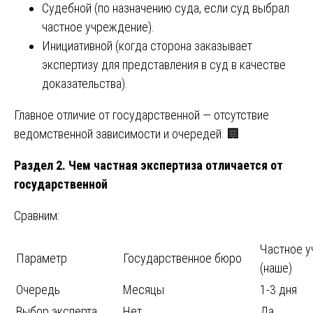
Судебной (по назначению суда, если суд выбрал
частное учреждение).
Инициативной (когда сторона заказывает
экспертизу для представления в суд в качестве
доказательства).
Главное отличие от государственной — отсутствие
ведомственной зависимости и очередей. 🏢
Раздел 2. Чем частная экспертиза отличается от
государственной
Сравним:
Частное 
Параметр
Государственное бюро
(наше)
Очередь
Месяцы
1-3 дня
Выбор эксперта
Нет
Да