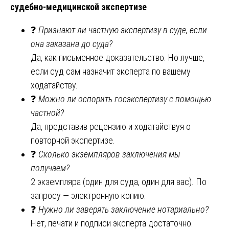
судебно-медицинской экспертизе
❓
Признают ли частную экспертизу в суде, если
она заказана до суда?
Да, как письменное доказательство. Но лучше,
если суд сам назначит эксперта по вашему
ходатайству.
❓
Можно ли оспорить госэкспертизу с помощью
частной?
Да, представив рецензию и ходатайствуя о
повторной экспертизе.
❓
Сколько экземпляров заключения мы
получаем?
2 экземпляра (один для суда, один для вас). По
запросу — электронную копию.
❓
Нужно ли заверять заключение нотариально?
Нет, печати и подписи эксперта достаточно.