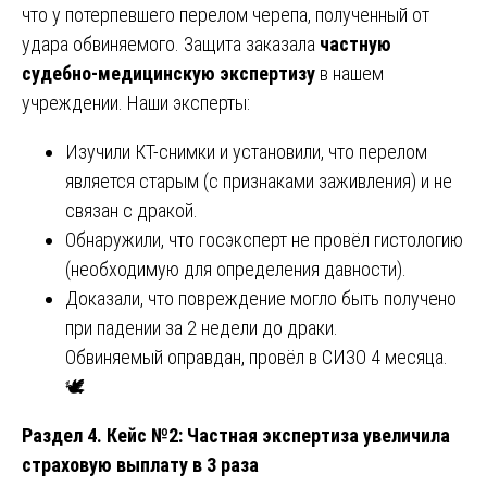
что у потерпевшего перелом черепа, полученный от
удара обвиняемого. Защита заказала
частную
судебно-медицинскую экспертизу
в нашем
учреждении. Наши эксперты:
Изучили КТ-снимки и установили, что перелом
является старым (с признаками заживления) и не
связан с дракой.
Обнаружили, что госэксперт не провёл гистологию
(необходимую для определения давности).
Доказали, что повреждение могло быть получено
при падении за 2 недели до драки.
Обвиняемый оправдан, провёл в СИЗО 4 месяца.
🕊️
Раздел 4. Кейс №2: Частная экспертиза увеличила
страховую выплату в 3 раза