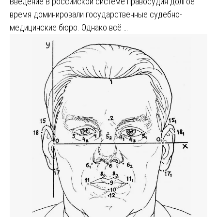
Введение В российской системе правосудия долгое
время доминировали государственные судебно-
медицинские бюро. Однако всё …