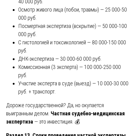
40 000 руб.
Осмотр живого лица (побои, травмы) — 25 000-50
000 руб.
Посмертная экспертиза (вскрытие) — 50 000-100
000 руб.
С гистологией и токсикологией — 80 000-150 000
руб.
ДНК-экспертиза — 30 000-60 000 руб.
Комиссионная (3 эксперта) — 100 000-250 000
руб.
Участие эксперта в суде (выезд) — 10 000-30 000
руб. + транспорт.
Дороже государственной? Да, но окупается
выигранным делом.
Частная судебно-медицинская
экспертиза
— это инвестиция. 💰
Раздел 13. Сроки проведения частной экспертизы