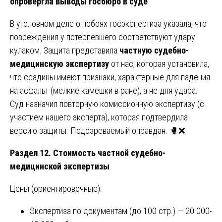
опровергла выводы госбюро в суде
В уголовном деле о побоях госэкспертиза указала, что
повреждения у потерпевшего соответствуют удару
кулаком. Защита представила
частную судебно-
медицинскую экспертизу
от нас, которая установила,
что ссадины имеют признаки, характерные для падения
на асфальт (мелкие камешки в ране), а не для удара.
Суд назначил повторную комиссионную экспертизу (с
участием нашего эксперта), которая подтвердила
версию защиты. Подозреваемый оправдан. 🥊❌
Раздел 12. Стоимость частной судебно-
медицинской экспертизы
Цены (ориентировочные):
Экспертиза по документам (до 100 стр.) — 20 000-