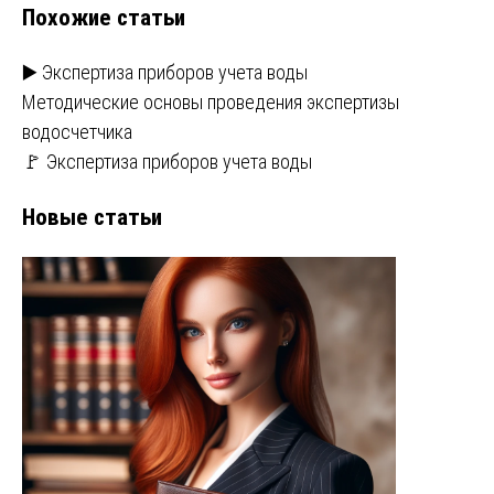
Похожие статьи
записям
▶️ Экспертиза приборов учета воды
Методические основы проведения экспертизы
водосчетчика
🚩 Экспертиза приборов учета воды
Новые статьи