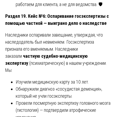
работаем для клиента, а не для ведомства. 🛡️
Раздел 19. Кейс №6: Оспаривание госэкспертизы с
помощью частной — выиграно дело о наследстве
Наследники оспаривали завещание, утверждая, что
наследодатель был невменяем. Госэкспертиза
признала его вменяемым. Наследники
заказали
частную судебно-медицинскую
экспертизу
(психиатрическую) в нашем учреждении.
Мы:
Изучили медицинскую карту за 10 лет.
Обнаружили диагноз «сосудистая деменция»,
который не учли госэксперты.
Провели посмертную экспертизу головного мозга
(гистология) — подтвердили атрофические