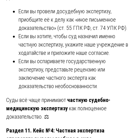
Если вы провели досудебную экспертизу,
приобщите её к делу как «иное письменное
доказательство» (ст. 55 ГПК РФ, ст. 74 УПК РФ).
Если вы хотите, чтобы суд назначил именно
частную экспертизу, укажите наше учреждение в
ходатайстве и приложите наше согласие.
Если вы оспариваете государственную
экспертизу, представьте рецензию или
заключение частного эксперта как
доказательство необоснованности.
Суды всё чаще принимают
частную судебно-
медицинскую экспертизу
как полноценное
доказательство. ⚖️
Раздел 11. Кейс №4: Частная экспертиза