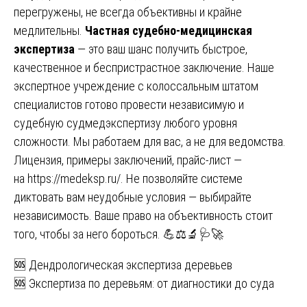
перегружены, не всегда объективны и крайне
медлительны.
Частная судебно-медицинская
экспертиза
— это ваш шанс получить быстрое,
качественное и беспристрастное заключение. Наше
экспертное учреждение с колоссальным штатом
специалистов готово провести независимую и
судебную судмедэкспертизу любого уровня
сложности. Мы работаем для вас, а не для ведомства.
Лицензия, примеры заключений, прайс-лист —
на
https://medeksp.ru/
. Не позволяйте системе
диктовать вам неудобные условия — выбирайте
независимость. Ваше право на объективность стоит
того, чтобы за него бороться. 💪⚖️🔬🩺🚀
Навигация
🆘 Дендрологическая экспертиза деревьев
🆘 Экспертиза по деревьям: от диагностики до суда
по