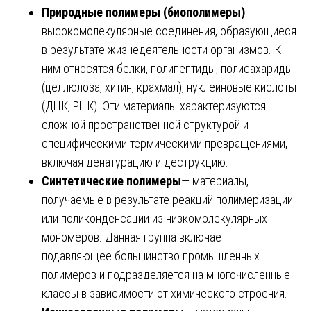
Природные полимеры (биополимеры)
—
высокомолекулярные соединения, образующиеся
в результате жизнедеятельности организмов. К
ним относятся белки, полипептиды, полисахариды
(целлюлоза, хитин, крахмал), нуклеиновые кислоты
(ДНК, РНК). Эти материалы характеризуются
сложной пространственной структурой и
специфическими термическими превращениями,
включая денатурацию и деструкцию.
Синтетические полимеры
— материалы,
получаемые в результате реакций полимеризации
или поликонденсации из низкомолекулярных
мономеров. Данная группа включает
подавляющее большинство промышленных
полимеров и подразделяется на многочисленные
классы в зависимости от химического строения.