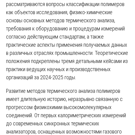
рассматриваются вопросы классификации полимеров
как объектов исследования, физико-химические
основы основных методов термического анализа,
требования к оборудованию и процедурам измерений
согласно действующим стандартам, а также
практические аспекты применения получаемых данных
в различных отраслях промышленности. Теоретические
положения подкреплены тремя детальными кейсами из
практики ведущих научных и производственных
организаций за 2024-2025 годы.
Развитие методов термического анализа полимеров
имеет длительную историю, неразрывно связанную с
прогрессом физикохимии высокомолекулярных
соединений. От первых калориметрических измерений
до современных синхронных термических
анализаторов, оснащенных возможностями газового