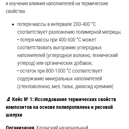
и изучения влияния наполнителей на термические
свойства:
потеря массы в интервале 200-400 °С
соответствует разложению полимерной матрицы;
• потеря массы при 400-600 °С может
соответствовать выгоранию углеродных
наполнителей (углеродное волокно, технический
углерод) или органических добавок;
• остаток при 800-1000 °С соответствует
содержанию минеральных наполнителей
(стекловолокно, мел, тальк, диоксид кремния).
🔬
Кейс № 1: Исследование термических свойств
композитов на основе полипропилена и рисовой
шелухи
Организация
: Казанский национальный