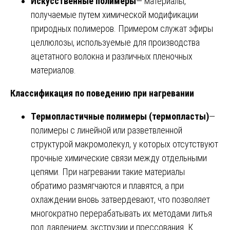
Искусственные полимеры
— материалы,
получаемые путем химической модификации
природных полимеров. Примером служат эфиры
целлюлозы, используемые для производства
ацетатного волокна и различных пленочных
материалов.
Классификация по поведению при нагревании
Термопластичные полимеры (термопласты)
—
полимеры с линейной или разветвленной
структурой макромолекул, у которых отсутствуют
прочные химические связи между отдельными
цепями. При нагревании такие материалы
обратимо размягчаются и плавятся, а при
охлаждении вновь затвердевают, что позволяет
многократно перерабатывать их методами литья
под давлением, экструзии и прессования. К