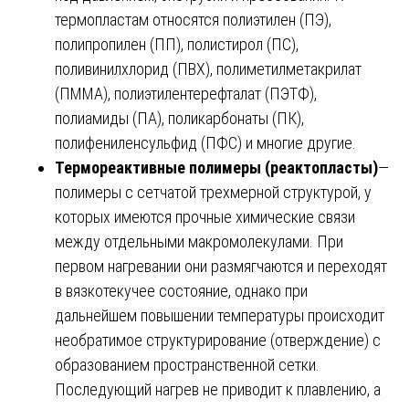
термопластам относятся полиэтилен (ПЭ),
полипропилен (ПП), полистирол (ПС),
поливинилхлорид (ПВХ), полиметилметакрилат
(ПММА), полиэтилентерефталат (ПЭТФ),
полиамиды (ПА), поликарбонаты (ПК),
полифениленсульфид (ПФС) и многие другие.
Термореактивные полимеры (реактопласты)
—
полимеры с сетчатой трехмерной структурой, у
которых имеются прочные химические связи
между отдельными макромолекулами. При
первом нагревании они размягчаются и переходят
в вязкотекучее состояние, однако при
дальнейшем повышении температуры происходит
необратимое структурирование (отверждение) с
образованием пространственной сетки.
Последующий нагрев не приводит к плавлению, а