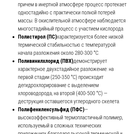
причем в инертной атмосфере процесс протекает
одностадийно с практически полной потерей
массы. В окислительной атмосфере наблюдается
многостадийный процесс с участием кислорода.
Полистирол (ПС)
характеризуется более низкой
термической стабильностью с температурой
начала разложения около 280-300 °С.
Поливинилхлорид (ПВХ)
демонстрирует
характерное двухстадийное разложение: на
первой стадии (250-350 °С) происходит
дегидрохлорирование с выделением
хлороводорода, на второй (400-500 °С) —
деструкция оставшегося углеродного скелета.
Полифениленсульфид (ПФС)
—
высокоэффективный термопластичный полимер,
используемый в сложных технических
приложениях благодаря высокой термической и