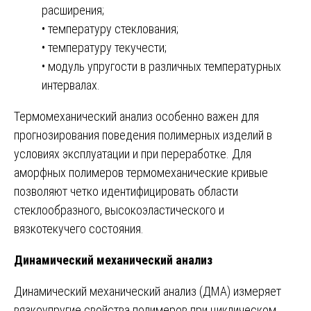
расширения;
• температуру стеклования;
• температуру текучести;
• модуль упругости в различных температурных
интервалах.
Термомеханический анализ особенно важен для
прогнозирования поведения полимерных изделий в
условиях эксплуатации и при переработке. Для
аморфных полимеров термомеханические кривые
позволяют четко идентифицировать области
стеклообразного, высокоэластического и
вязкотекучего состояния.
Динамический механический анализ
Динамический механический анализ (ДМА) измеряет
вязкоупругие свойства полимеров при циклическом