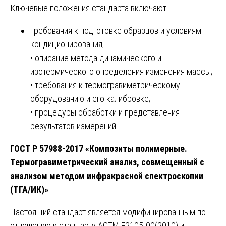
Ключевые положения стандарта включают:
требования к подготовке образцов и условиям
кондиционирования;
• описание метода динамического и
изотермического определения изменения массы;
• требования к термогравиметрическому
оборудованию и его калибровке;
• процедуры обработки и представления
результатов измерений.
ГОСТ Р 57988-2017 «Композиты полимерные.
Термогравиметрический анализ, совмещенный с
анализом методом инфракрасной спектроскопии
(ТГА/ИК)»
Настоящий стандарт является модифицированным по
отношению к стандарту АСТМ Е2105-00(2010) и