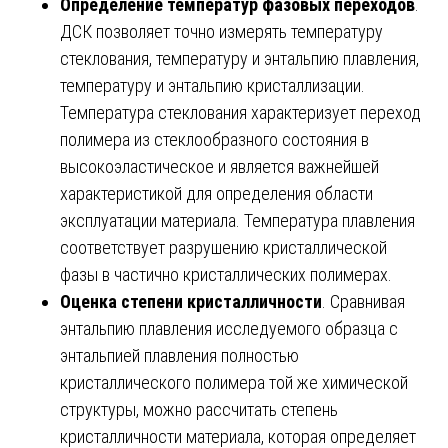
Определение температур фазовых переходов
.
ДСК позволяет точно измерять температуру
стеклования, температуру и энтальпию плавления,
температуру и энтальпию кристаллизации.
Температура стеклования характеризует переход
полимера из стеклообразного состояния в
высокоэластическое и является важнейшей
характеристикой для определения области
эксплуатации материала. Температура плавления
соответствует разрушению кристаллической
фазы в частично кристаллических полимерах.
Оценка степени кристалличности
. Сравнивая
энтальпию плавления исследуемого образца с
энтальпией плавления полностью
кристаллического полимера той же химической
структуры, можно рассчитать степень
кристалличности материала, которая определяет