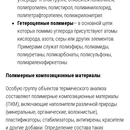
полипропилен, полистирол, поливинилхлорид,
политетрафторэтилен, полиакрилонитрил.
Гетероцепные полимеры
— в основной цепи
которых помимо углерода присутствуют атомы
кислорода, азота, серы или других элементов.
Примерами служат полиэфиры, полиамиды,
полиуретаны, поликарбонаты, полисульфоны,
полиариленэфиркетоны.
Полимерные композиционные материалы
Особую группу объектов термического анализа
составляют полимерные композиционные материалы
(ПКМ), включающие наполнители различной природы
(минеральные, органические, волокнистые),
пластификаторы, стабилизаторы, антипирены, красители
и другие добавки. Определение состава таких