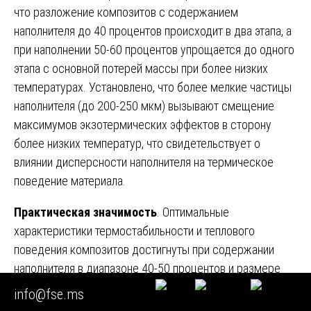
что разложение композитов с содержанием
наполнителя до 40 процентов происходит в два этапа, а
при наполнении 50-60 процентов упрощается до одного
этапа с основной потерей массы при более низких
температурах. Установлено, что более мелкие частицы
наполнителя (до 200-250 мкм) вызывают смещение
максимумов экзотермических эффектов в сторону
более низких температур, что свидетельствует о
влиянии дисперсности наполнителя на термическое
поведение материала.
Практическая значимость
. Оптимальные
характеристики термостабильности и теплового
поведения композитов достигнуты при содержании
наполнителя в диапазоне 40-50 процентов и размере
частиц до 200 мкм, что позволяет эффективно
info@fse.ms
сохранять структуру материала при высоких