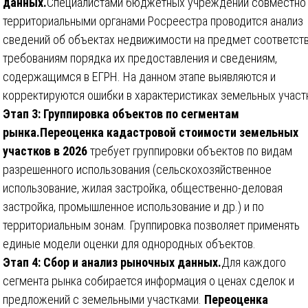
данных.
Специалистами бюджетных учреждений совместно
территориальными органами Росреестра проводится анализ
сведений об объектах недвижимости на предмет соответст
требованиям порядка их предоставления и сведениям,
содержащимся в ЕГРН. На данном этапе выявляются и
корректируются ошибки в характеристиках земельных участ
Этап 3: Группировка объектов по сегментам
рынка.
Переоценка кадастровой стоимости земельных
участков в 2026
требует группировки объектов по видам
разрешенного использования (сельскохозяйственное
использование, жилая застройка, общественно-деловая
застройка, промышленное использование и др.) и по
территориальным зонам. Группировка позволяет применять
единые модели оценки для однородных объектов.
Этап 4: Сбор и анализ рыночных данных.
Для каждого
сегмента рынка собирается информация о ценах сделок и
предложений с земельными участками.
Переоценка