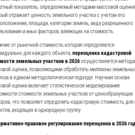
етный показатель, определяемый методами массовой оценки
рый отражает ценность земельного участка с учетом его
оположения, площади, категории земель, вида разрешенного
льзования и иных факторов, влияющих на стоимость.
личие от рыночной стоимости, которая определяется
видуально для каждого объекта,
переоценка кадастровой
мости земельных участков в 2026
осуществляется метода
овой оценки, позволяющими обработать миллионы земельны
тков в едином методологическом подходе. Научная основа
овой оценки включает статистическое моделирование
симости стоимости земельных участков от ценообразующих
оров, что позволяет определить кадастровую стоимость для
ктов, входящих в однородную группу.
рмативно-правовое регулирование переоценки в 2026 го