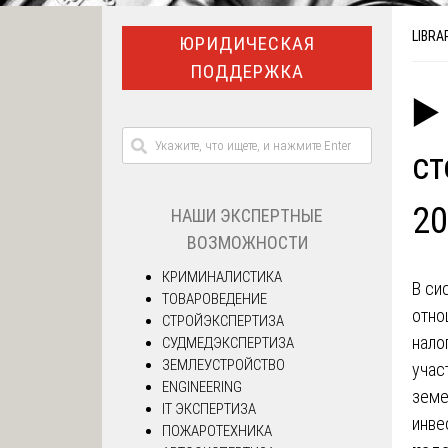
LIBRA
ЮРИДИЧЕСКАЯ
ПОДДЕРЖКА
▶️
ст
20
НАШИ ЭКСПЕРТНЫЕ
ВОЗМОЖНОСТИ
КРИМИНАЛИСТИКА
В си
ТОВАРОВЕДЕНИЕ
отно
СТРОЙЭКСПЕРТИЗА
нало
СУДМЕДЭКСПЕРТИЗА
ЗЕМЛЕУСТРОЙСТВО
учас
ENGINEERING
земе
IT ЭКСПЕРТИЗА
инве
ПОЖАРОТЕХНИКА