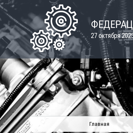
Skip
to
content
ФЕДЕРАЦ
27 октября 202
Главная