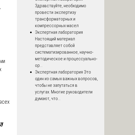
Здравствуйте, необходимо
,
провести экспертизу
трансформаторных и
компрессорных масел
Экспертная лаборатория
Настоящий материал
представляет собой
систематизированное, научно-
методическое и процессуально-
ми
ор...
х
Экспертная лаборатория
Это
один из самых важных вопросов,
чтобы не запутаться в
услугах. Многие руководители
думают, что...
 всех
ду