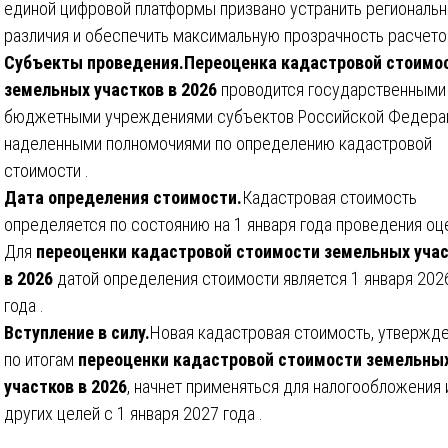
единой цифровой платформы призвано устранить региональ
различия и обеспечить максимальную прозрачность расчето
Субъекты проведения.
Переоценка кадастровой стоимо
земельных участков в 2026
проводится государственными
бюджетными учреждениями субъектов Российской Федера
наделенными полномочиями по определению кадастровой
стоимости .
Дата определения стоимости.
Кадастровая стоимость
определяется по состоянию на 1 января года проведения оц
Для
переоценки кадастровой стоимости земельных уча
в 2026
датой определения стоимости является 1 января 202
года .
Вступление в силу.
Новая кадастровая стоимость, утвержд
по итогам
переоценки кадастровой стоимости земельны
участков в 2026
, начнет применяться для налогообложения 
других целей с 1 января 2027 года .