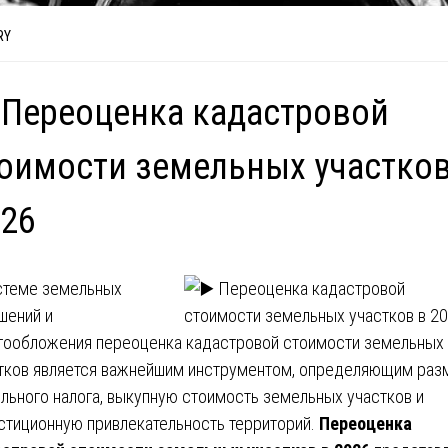
RY
 Переоценка кадастровой
оимости земельных участков
26
стеме земельных
шений и
гообложения переоценка кадастровой стоимости земельных
тков является важнейшим инструментом, определяющим раз
льного налога, выкупную стоимость земельных участков и
стиционную привлекательность территорий.
Переоценка