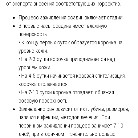
от эксперта внесения соответствующих корректив.
Процесс заживления ссадин включает стадии:
В первые часы ссадина имеет влажную
поверхность.
• К концу первых суток образуется корочка на
уровне кожи.
• На 2-3 сутки корочка приподнимается над
уровнем кожи.
• На 4-5 сутки начинается краевая эпителизация,
корочка отслаивается.
• На 7-10 сутки корочка отпадает, обнажая
розовую поверхность.
Заживление ран зависит от их глубины, размеров,
наличия инфекции, методов лечения. При
первичном заживлении процесс занимает 7-10
дней, при вторичном — значительно дольше.