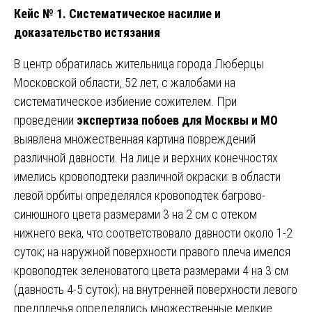
Кейс № 1. Систематическое насилие и
доказательство истязания
В центр обратилась жительница города Люберцы
Московской области, 52 лет, с жалобами на
систематическое избиение сожителем. При
проведении
экспертиза побоев для Москвы и МО
выявлена множественная картина повреждений
различной давности. На лице и верхних конечностях
имелись кровоподтеки различной окраски: в области
левой орбиты определялся кровоподтек багрово-
синюшного цвета размерами 3 на 2 см с отеком
нижнего века, что соответствовало давности около 1-2
суток; на наружной поверхности правого плеча имелся
кровоподтек зеленоватого цвета размерами 4 на 3 см
(давность 4-5 суток); на внутренней поверхности левого
предплечья определялись множественные мелкие