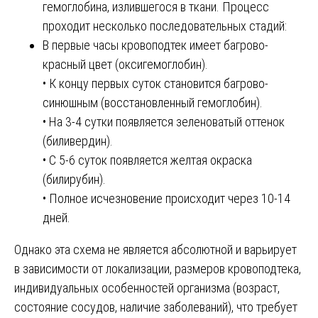
гемоглобина, излившегося в ткани. Процесс
проходит несколько последовательных стадий:
В первые часы кровоподтек имеет багрово-
красный цвет (оксигемоглобин).
• К концу первых суток становится багрово-
синюшным (восстановленный гемоглобин).
• На 3-4 сутки появляется зеленоватый оттенок
(биливердин).
• С 5-6 суток появляется желтая окраска
(билирубин).
• Полное исчезновение происходит через 10-14
дней.
Однако эта схема не является абсолютной и варьирует
в зависимости от локализации, размеров кровоподтека,
индивидуальных особенностей организма (возраст,
состояние сосудов, наличие заболеваний), что требует