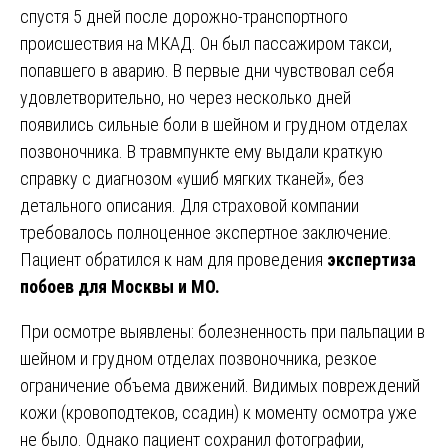
спустя 5 дней после дорожно-транспортного
происшествия на МКАД. Он был пассажиром такси,
попавшего в аварию. В первые дни чувствовал себя
удовлетворительно, но через несколько дней
появились сильные боли в шейном и грудном отделах
позвоночника. В травмпункте ему выдали краткую
справку с диагнозом «ушиб мягких тканей», без
детального описания. Для страховой компании
требовалось полноценное экспертное заключение.
Пациент обратился к нам для проведения
экспертиза
побоев для Москвы и МО.
При осмотре выявлены: болезненность при пальпации в
шейном и грудном отделах позвоночника, резкое
ограничение объема движений. Видимых повреждений
кожи (кровоподтеков, ссадин) к моменту осмотра уже
не было. Однако пациент сохранил фотографии,