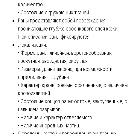
количество.
• Состояние окружающих тканей.
Раны представляют собой повреждения,
проникающие глубже сосочкового слоя кожи.
При описании раны фиксируются:
Локализация.
• Форма раны: линейная, веретенообразная,
лоскутная, звездчатая, округлая.
• Размеры: длина, ширина, при возможности
определения — глубина.
• Характер краев: ровные, осадненные, с наличием
кровоизлияний.
• Состояние концов раны: острые, закругленные, с
наличием разрывов.
• Наличие и характер отделяемого.
• Наличие инородных частиц.
Переломы костей и повреждения внутренних