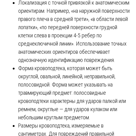
Локализация с точной привязкой к анатомическим
ориентирам. Например, «на наружной поверхности
правого плеча в средней трети», «в области левой
лопатки», «по передней поверхности грудной
клетки слева в проекции 4-5 ребер по
среднеключичной линии». Использование точных
анатомических ориентиров обеспечивает
однозначную идентификацию повреждения.
Форма кровоподтека, которая может быть
округлой, овальной, линейной, неправильной,
полосовидной. Форма может указывать на
травмирующий предмет: полосовидные
кровоподтеки характерны для ударов палкой или
ремнем, округлые — для ударов кулаком или
небольшим круглым предметом.
Размеры кровоподтека, измеряемые в
сантиметрах. Для повреждений правильной