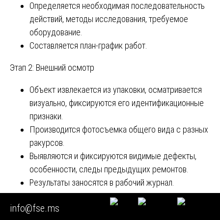
Определяется необходимая последовательность
действий, методы исследования, требуемое
оборудование.
Составляется план-график работ.
Этап 2: Внешний осмотр
Объект извлекается из упаковки, осматривается
визуально, фиксируются его идентификационные
признаки.
Производится фотосъемка общего вида с разных
ракурсов.
Выявляются и фиксируются видимые дефекты,
особенности, следы предыдущих ремонтов.
Результаты заносятся в рабочий журнал.
Этап 3: Инструментальные измерения
info@fse.ms