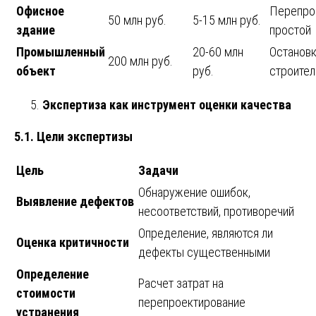
Офисное
Перепро
50 млн руб.
5-15 млн руб.
здание
простой
Промышленный
20-60 млн
Останов
200 млн руб.
объект
руб.
строител
Экспертиза как инструмент оценки качества
5.1. Цели экспертизы
Цель
Задачи
Обнаружение ошибок,
Выявление дефектов
несоответствий, противоречий
Определение, являются ли
Оценка критичности
дефекты существенными
Определение
Расчет затрат на
стоимости
перепроектирование
устранения