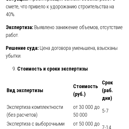
смете, что привело к удорожанию строительства на
40%.
Экспертиза:
Выявлено занижение объемов, отсутствие
работ.
Решение суда:
Цена договора уменьшена, взысканы
убытки.
Стоимость и сроки экспертизы
Срок
Стоимость
Вид экспертизы
(раб.
(руб.)
дни)
Экспертиза комплектности
от 30 000 до
5-7
(без расчетов)
50 000
Экспертиза с выборочными
от 50 000 до
7-14