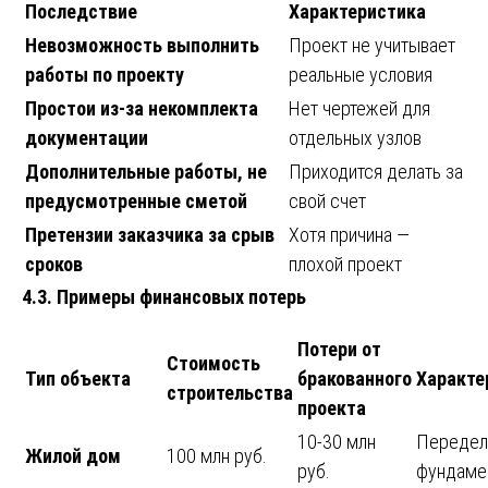
Последствие
Характеристика
Невозможность выполнить
Проект не учитывает
работы по проекту
реальные условия
Простои из-за некомплекта
Нет чертежей для
документации
отдельных узлов
Дополнительные работы, не
Приходится делать за
предусмотренные сметой
свой счет
Претензии заказчика за срыв
Хотя причина —
сроков
плохой проект
4.3. Примеры финансовых потерь
Потери от
Стоимость
Тип объекта
бракованного
Характе
строительства
проекта
10-30 млн
Передел
Жилой дом
100 млн руб.
руб.
фундаме