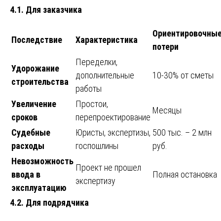
4.1. Для заказчика
Ориентировочны
Последствие
Характеристика
потери
Переделки,
Удорожание
дополнительные
10-30% от сметы
строительства
работы
Увеличение
Простои,
Месяцы
сроков
перепроектирование
Судебные
Юристы, экспертизы,
500 тыс. – 2 млн
расходы
госпошлины
руб.
Невозможность
Проект не прошел
ввода в
Полная остановка
экспертизу
эксплуатацию
4.2. Для подрядчика