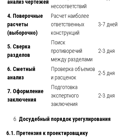
анализ чертежей
несоответствий
4. Поверочные
Расчет наиболее
расчеты
ответственных
3-7 дней
(выборочно)
конструкций
Поиск
5. Сверка
противоречий
2-3 дня
разделов
между разделами
6. Сметный
Проверка объемов
2-5 дня
анализ
и расценок
Подготовка
7. Оформление
экспертного
2-3 дня
заключения
заключения
Досудебный порядок урегулирования
6.1. Претензия к проектировщику