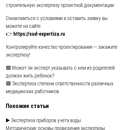
строительную экспертизу проектной документации.
Ознакомиться с условиями и оставить заявку вы
можете на сайте:
👉
https://sud-expertiza.ru
Контролируйте качество проектирования — закажите
экспертизу!
Навигация
🟩 Может ли эксперт указывать с кем из родителей
должен жить ребенок?
по
🟩 Экспертиза степени ответственности различных
записям
медицинских работников
Похожие статьи
▶️ Экспертиза приборов учета воды
Методические основы проведения экспертизы