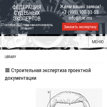
Skip
Ждем ваших заявок!
ФЕДЕРАЦИЯ
to
+7 (995) 100-33-55
СУДЕБНЫХ
content
info@fse.ms
ЭКСПЕРТОВ
27 октября 2025 года нам исполнилось
Заказать экспертизу
20-ть лет!
МЕНЮ
LIBRARY
🟥 Строительная экспертиза проектной
документации