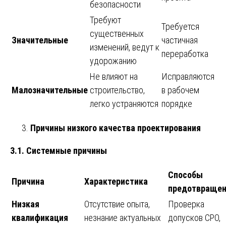
безопасности
Требуют
Требуется
существенных
Значительные
частичная
изменений, ведут к
переработка
удорожанию
Не влияют на
Исправляются
Малозначительные
строительство,
в рабочем
легко устраняются
порядке
Причины низкого качества проектирования
3.1. Системные причины
Способы
Причина
Характеристика
предотвращен
Низкая
Отсутствие опыта,
Проверка
квалификация
незнание актуальных
допусков СРО,