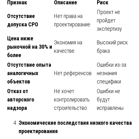
Признак
Описание
Риск
Проект не
Отсутствие
Нет права на
пройдет
допуска СРО
проектирование
экспертизу
Цена ниже
Экономия на
Высокий риск
рыночной на 30% и
качестве
брака
более
Отсутствие опыта
Ошибки из-за
аналогичных
Нет референсов
незнания
объектов
специфики
Отказ от
Не хочет
Ошибки не
авторского
контролировать
будут
надзора
строительство
исправлены
Экономические последствия низкого качества
проектирования