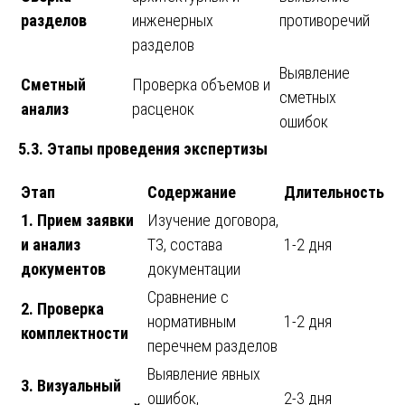
разделов
инженерных
противоречий
разделов
Выявление
Сметный
Проверка объемов и
сметных
анализ
расценок
ошибок
5.3. Этапы проведения экспертизы
Этап
Содержание
Длительность
1. Прием заявки
Изучение договора,
и анализ
ТЗ, состава
1-2 дня
документов
документации
Сравнение с
2. Проверка
нормативным
1-2 дня
комплектности
перечнем разделов
Выявление явных
3. Визуальный
ошибок,
2-3 дня